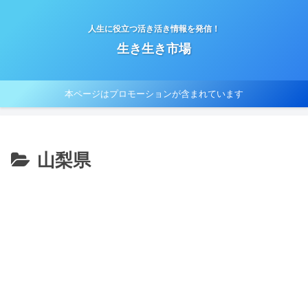
人生に役立つ活き活き情報を発信！
生き生き市場
本ページはプロモーションが含まれています
山梨県