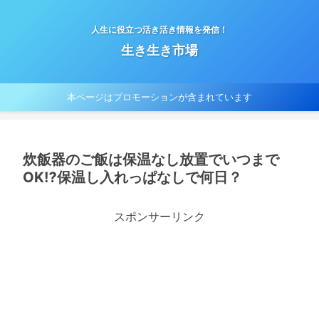
人生に役立つ活き活き情報を発信！
生き生き市場
本ページはプロモーションが含まれています
炊飯器のご飯は保温なし放置でいつまで
OK⁉保温し入れっぱなしで何日？
スポンサーリンク