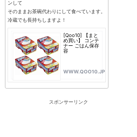
ンして
そのままお茶碗代わりにして食べています。
冷蔵でも長持ちしますよ！
[Qoo10] 【まと
め買い】 コンテ
ナー ごはん保存
容
WWW.QOO10.JP
スポンサーリンク