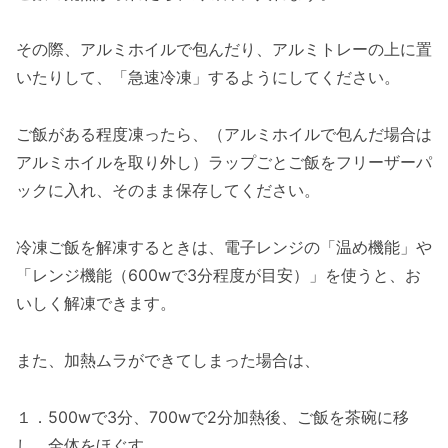
その際、アルミホイルで包んだり、アルミトレーの上に置
いたりして、「急速冷凍」するようにしてください。
ご飯がある程度凍ったら、（アルミホイルで包んだ場合は
アルミホイルを取り外し）ラップごとご飯をフリーザーパ
ックに入れ、そのまま保存してください。
冷凍ご飯を解凍するときは、電子レンジの「温め機能」や
「レンジ機能（600wで3分程度が目安）」を使うと、お
いしく解凍できます。
また、加熱ムラができてしまった場合は、
１．500wで3分、700wで2分加熱後、ご飯を茶碗に移
し、全体をほぐす