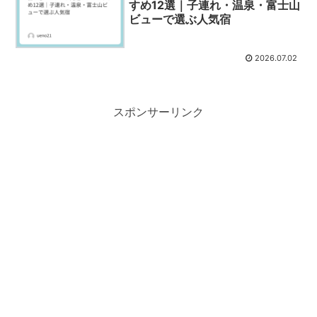
すめ12選｜子連れ・温泉・富士山
ビューで選ぶ人気宿
2026.07.02
スポンサーリンク