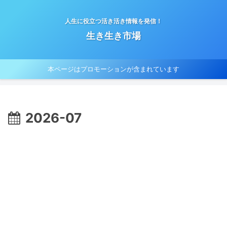
人生に役立つ活き活き情報を発信！
生き生き市場
本ページはプロモーションが含まれています
2026-07