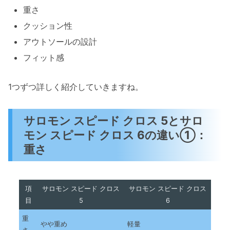
重さ
クッション性
アウトソールの設計
フィット感
1つずつ詳しく紹介していきますね。
サロモン スピード クロス 5とサロ
モン スピード クロス 6の違い①：
重さ
項
サロモン スピード クロス
サロモン スピード クロス
目
5
6
重
やや重め
軽量