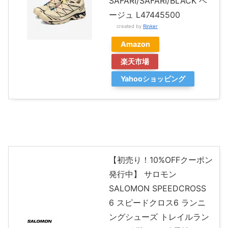
SAFARI/SAFARI/BLACK ベ
ージュ L47445500
created by
Rinker
Amazon
楽天市場
Yahooショッピング
【初売り！10%OFFクーポン
発行中】 サロモン
SALOMON SPEEDCROSS
6 スピードクロス6 ランニ
ングシューズ トレイルラン