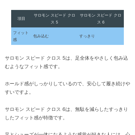
サロモン スピード クロ
サロモン スピード クロ
項目
ス 5
ス 6
フィット
包み込む
すっきり
感
サロモン スピード クロス 5は、足全体をやさしく包み込
むようなフィット感です。
ホールド感がしっかりしているので、安心して履き続けや
すいですよ。
サロモン スピード クロス 6は、無駄を減らしたすっきり
したフィット感が特徴です。
足とシューズが一体になるような感覚が好きな人には、心