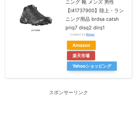
ニング 靴 メンズ 男性
【l41737900】陸上・ラン
ニング用品 brdsa catsh
priq7 disq2 dirq1
created by
Rinker
Amazon
楽天市場
Yahooショッピング
スポンサーリンク