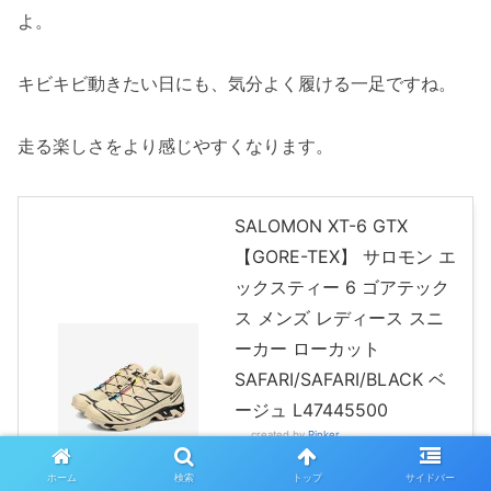
よ。
キビキビ動きたい日にも、気分よく履ける一足ですね。
走る楽しさをより感じやすくなります。
SALOMON XT-6 GTX
【GORE-TEX】 サロモン エ
ックスティー 6 ゴアテック
ス メンズ レディース スニ
ーカー ローカット
SAFARI/SAFARI/BLACK ベ
ージュ L47445500
created by
Rinker
Amazon
ホーム
検索
トップ
サイドバー