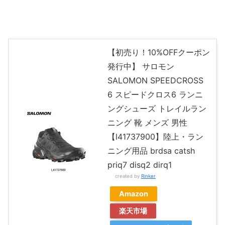
【初売り！10%OFFクーポン
発行中】 サロモン
SALOMON SPEEDCROSS
6 スピードクロス6 ランニ
ングシューズ トレイルラン
ニング 靴 メンズ 男性
【l41737900】陸上・ラン
ニング用品 brdsa catsh
priq7 disq2 dirq1
created by
Rinker
Amazon
楽天市場