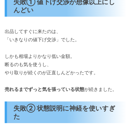
失敗① 値下げ交渉が想像以上にし
んどい
出品してすぐに来たのは、
「いきなりの値下げ交渉」でした。
しかも相場よりかなり低い金額。
断るのも気を使うし、
やり取りが続くのが正直しんどかったです。
売れるまでずっと気を張っている状態
が続きました。
失敗② 状態説明に神経を使いすぎ
た