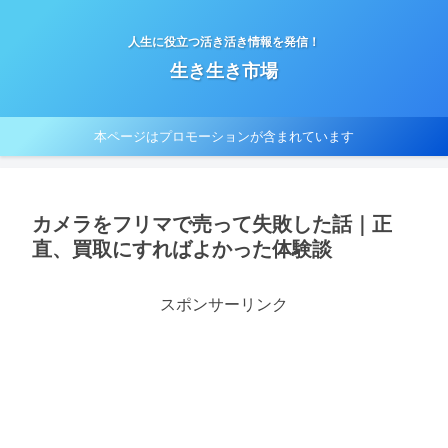
人生に役立つ活き活き情報を発信！
生き生き市場
本ページはプロモーションが含まれています
カメラをフリマで売って失敗した話｜正
直、買取にすればよかった体験談
スポンサーリンク