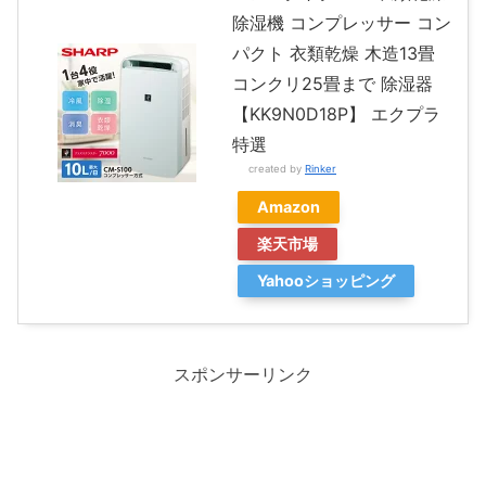
除湿機 コンプレッサー コン
パクト 衣類乾燥 木造13畳
コンクリ25畳まで 除湿器
【KK9N0D18P】 エクプラ
特選
created by
Rinker
Amazon
楽天市場
Yahooショッピング
スポンサーリンク