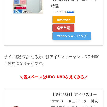
特選
created by
Rinker
Amazon
楽天市場
Yahooショッピング
サイズ感が気になる方にはアイリスオーヤマ IJDC-N80
も候補になりそうです。
＼省スペースなIJDC-N80を見てみる／
【送料無料】アイリスオー
ヤマ サーキュレーター付衣