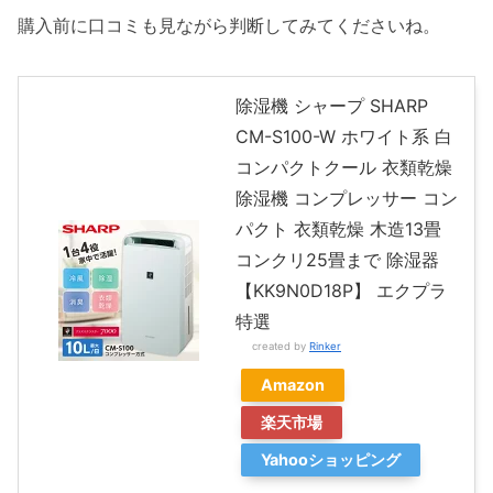
購入前に口コミも見ながら判断してみてくださいね。
除湿機 シャープ SHARP
CM-S100-W ホワイト系 白
コンパクトクール 衣類乾燥
除湿機 コンプレッサー コン
パクト 衣類乾燥 木造13畳
コンクリ25畳まで 除湿器
【KK9N0D18P】 エクプラ
特選
created by
Rinker
Amazon
楽天市場
Yahooショッピング