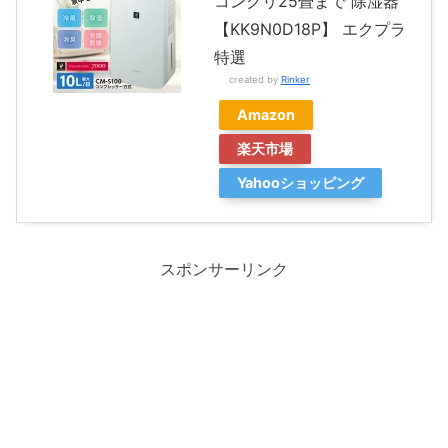
コンクリ25畳まで 除湿器
【KK9N0D18P】 エクプラ
特選
created by
Rinker
Amazon
楽天市場
Yahooショッピング
スポンサーリンク