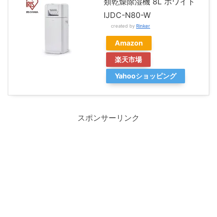
類乾燥除湿機 8L ホワイト
IJDC-N80-W
created by
Rinker
Amazon
楽天市場
Yahooショッピング
スポンサーリンク