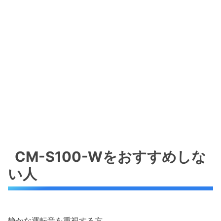
CM-S100-Wをおすすめしな
い人
静かな運転音を重視する方。