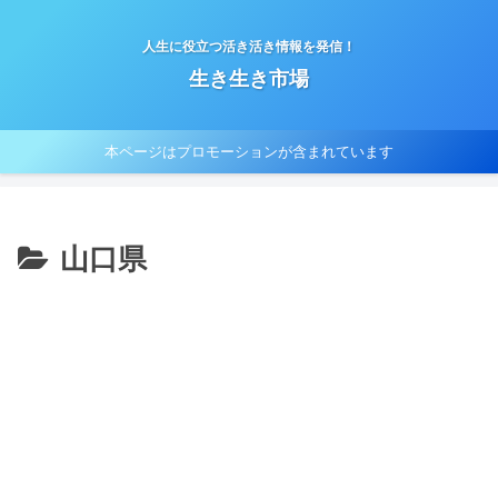
人生に役立つ活き活き情報を発信！
生き生き市場
本ページはプロモーションが含まれています
山口県