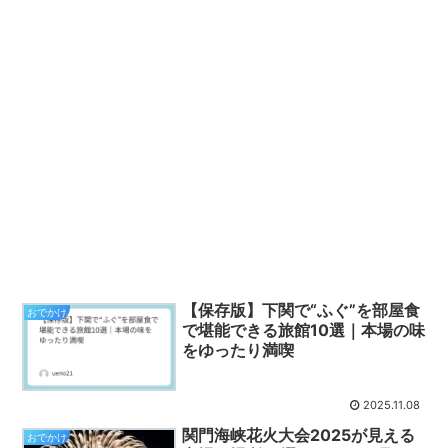
【保存版】下関で“ふぐ”を部屋食
おでかけ
で堪能できる旅館10選｜本場の味
をゆったり満喫
2025.11.08
関門海峡花火大会2025が見える
おでかけ