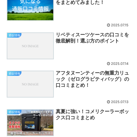
をまとめてみました！
2025.07.15
リベティスーツケースの口コミを
通販情報
徹底解剖！選ぶ方のポイント
2025.07.14
アフタヌーンティーの無重力リュ
通販情報
ック（ゼログラビティバッグ）の
口コミまとめ！
2025.07.13
真夏に強い！コメリクーラーボッ
通販情報
クス口コミまとめ