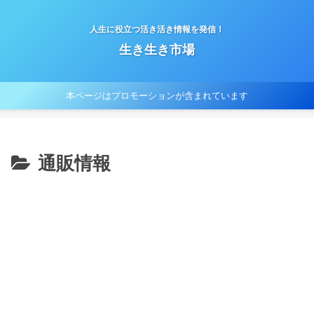
人生に役立つ活き活き情報を発信！
生き生き市場
本ページはプロモーションが含まれています
通販情報