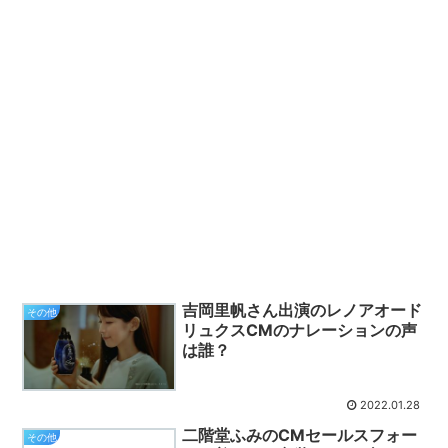
吉岡里帆さん出演のレノアオード
その他
リュクスCMのナレーションの声
は誰？
2022.01.28
二階堂ふみのCMセールスフォー
その他