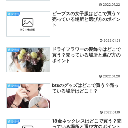
2022.01.22
ピープスの女子服はどこで買う？
通販情報
売っている場所と選び方のポイン
ト
2022.01.21
ドライフラワーの髪飾りはどこで
通販情報
買う？売っている場所と選び方の
ポイント
2022.01.20
btsのグッズはどこで買う？売っ
通販情報
ている場所はどこ！？
2022.01.19
18金ネックレスはどこで買う？売
通販情報
っている場所と選び方のポイント