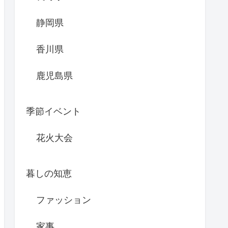
静岡県
香川県
鹿児島県
季節イベント
花火大会
暮しの知恵
ファッション
家事