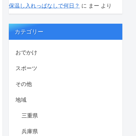
保温し入れっぱなしで何日？
に
まー
より
カテゴリー
おでかけ
スポーツ
その他
地域
三重県
兵庫県