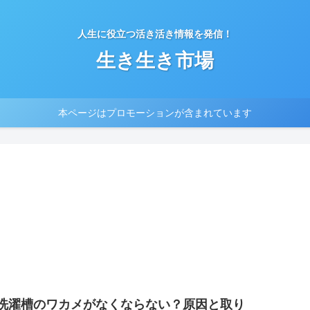
人生に役立つ活き活き情報を発信！
生き生き市場
本ページはプロモーションが含まれています
洗濯槽のワカメがなくならない？原因と取り