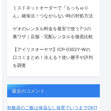
ミスドネットオーダーで『もっちゅり
ん』確保法！つながらない時の対処方法
ゲオのレンタル料金を最安で使う7つの
裏ワザ｜店舗・宅配レンタルを徹底比較
【アイリスオーヤマ】ICP-0302Y-Wの
口コミまとめ！冷える？使い勝手や評判
を調査
最近のコメント
炊飯器のご飯は保温なし放置でいつまでOK⁉