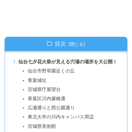
目次
仙台七夕花火祭が見える穴場の場所を大公開！
仙台市野草園近くの丘
青葉城址
宮城県庁展望台
青葉区川内澱橋通
広瀬通りと西公園通り
東北大学の川内キャンパス周辺
宮城県美術館