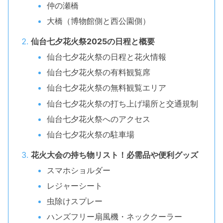
仲の瀬橋
大橋（博物館側と西公園側）
仙台七夕花火祭2025の日程と概要
仙台七夕花火祭の日程と花火情報
仙台七夕花火祭の有料観覧席
仙台七夕花火祭の無料観覧エリア
仙台七夕花火祭の打ち上げ場所と交通規制
仙台七夕花火祭へのアクセス
仙台七夕花火祭の駐車場
花火大会の持ち物リスト！必需品や便利グッズ
スマホショルダー
レジャーシート
虫除けスプレー
ハンズフリー扇風機・ネッククーラー