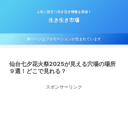
人生に役立つ活き活き情報を発信！
生き生き市場
本ページはプロモーションが含まれています
仙台七夕花火祭2025が見える穴場の場所
９選！どこで見れる？
スポンサーリンク