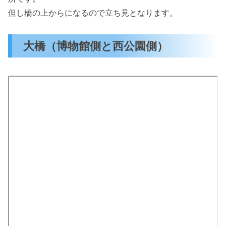
但し橋の上からになるので立ち見となります。
大橋（博物館側と西公園側）