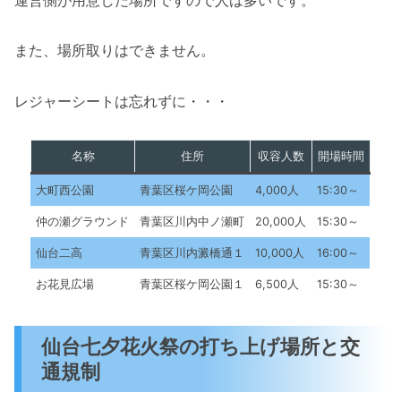
また、場所取りはできません。
レジャーシートは忘れずに・・・
名称
住所
収容人数
開場時間
大町西公園
青葉区桜ケ岡公園
4,000人
15:30～
仲の瀬グラウンド
青葉区川内中ノ瀬町
20,000人
15:30～
仙台二高
青葉区川内澱橋通１
10,000人
16:00～
お花見広場
青葉区桜ケ岡公園１
6,500人
15:30～
仙台七夕花火祭の打ち上げ場所と交
通規制