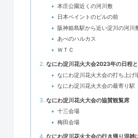
本庄公園近くの河川敷
日本ペイントのビルの前
阪神姫島駅から近い淀川の河川
あべのハルカス
ＷＴＣ
なにわ淀川花火大会2023年の日程
なにわ淀川花火大会の打ち上げ
なにわ淀川花火大会の最寄り駅
なにわ淀川花火大会の協賛観覧席
十三会場
梅田会場
なにわ淀川花火大会の行き帰り混雑