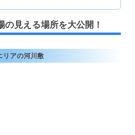
場の見える場所を大公開！
エリアの河川敷