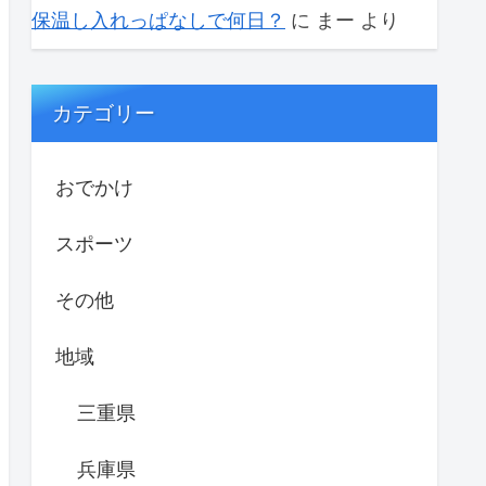
保温し入れっぱなしで何日？
に
まー
より
カテゴリー
おでかけ
スポーツ
その他
地域
三重県
兵庫県