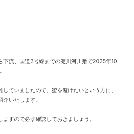
下流、国道2号線までの淀川河川敷で2025年10
す。
雑していましたので、蜜を避けたいという方に、
紹介いたします。
しますので必ず確認しておきましょう。