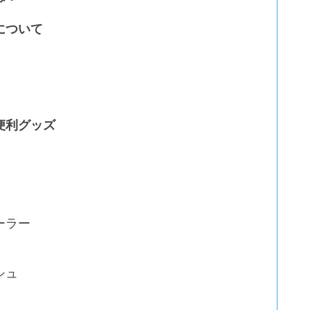
について
便利グッズ
ーラー
シュ