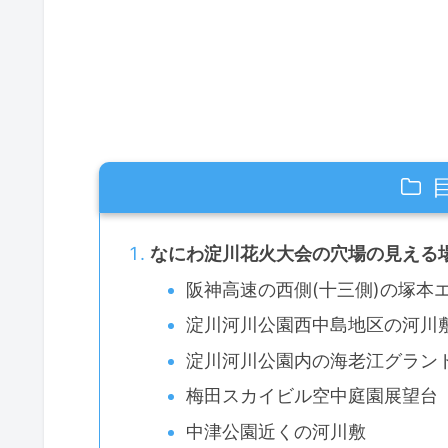
なにわ淀川花火大会の穴場の見える
阪神高速の西側(十三側)の塚本
淀川河川公園西中島地区の河川
淀川河川公園内の海老江グラン
梅田スカイビル空中庭園展望台
中津公園近くの河川敷