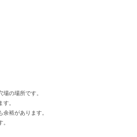
穴場の場所です。
ます。
も余裕があります。
す。