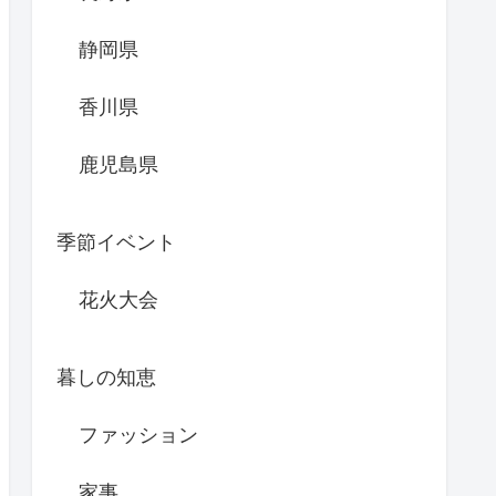
静岡県
香川県
鹿児島県
季節イベント
花火大会
暮しの知恵
ファッション
家事