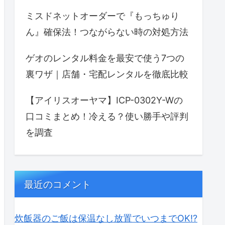
ミスドネットオーダーで『もっちゅり
ん』確保法！つながらない時の対処方法
ゲオのレンタル料金を最安で使う7つの
裏ワザ｜店舗・宅配レンタルを徹底比較
【アイリスオーヤマ】ICP-0302Y-Wの
口コミまとめ！冷える？使い勝手や評判
を調査
最近のコメント
炊飯器のご飯は保温なし放置でいつまでOK⁉