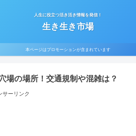
人生に役立つ活き活き情報を発信！
生き生き市場
本ページはプロモーションが含まれています
穴場の場所！交通規制や混雑は？
ンサーリンク