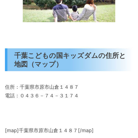
千葉こどもの国キッズダムの住所と
地図（マップ）
住所：千葉県市原市山倉１４８７
電話：０４３６－７４－３１７４
[map]千葉県市原市山倉１４８７[/map]