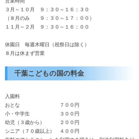
営業時間
３月～１０月 ９：３０～１６：３０
（８月のみ ９：３０～１７：００）
１１月～２月 ９：３０～１６：００
休園日 毎週木曜日（祝祭日は除く）
８月は休まず営業
千葉こどもの国の料金
入園料
おとな ７００円
小・中学生 ３００円
幼児（３歳から） ２００円
シニア（７０歳以上） ４００円