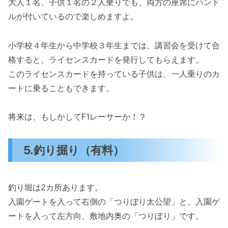
大人１名、子供１名の２人乗りでも、両方の座席にハンド
ルが付いているので楽しめますよ。
小学校４年生から中学校３年生までは、講習会を受けて合
格すると、ライセンスカードを発行してもらえます。
このライセンスカードを持っている子供は、一人乗りのカ
ートに乗ることもできます。
将来は、もしかしてF1レーサーか！？
5.釣り掘り（有料）
釣り堀は2カ所あります。
入園ゲートを入って右側の「つりぼり太公望」と、入園ゲ
ートを入って左方向、敷地内奥の「つりぼり」です。