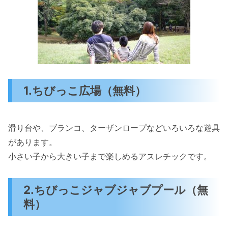
1.ちびっこ広場（無料）
滑り台や、ブランコ、ターザンロープなどいろいろな遊具
があります。
小さい子から大きい子まで楽しめるアスレチックです。
2.ちびっこジャブジャブプール（無
料）