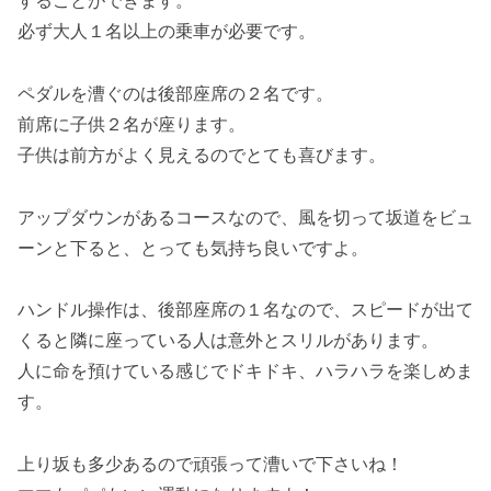
することができます。
必ず大人１名以上の乗車が必要です。
ペダルを漕ぐのは後部座席の２名です。
前席に子供２名が座ります。
子供は前方がよく見えるのでとても喜びます。
アップダウンがあるコースなので、風を切って坂道をビュ
ーンと下ると、とっても気持ち良いですよ。
ハンドル操作は、後部座席の１名なので、スピードが出て
くると隣に座っている人は意外とスリルがあります。
人に命を預けている感じでドキドキ、ハラハラを楽しめま
す。
上り坂も多少あるので頑張って漕いで下さいね！