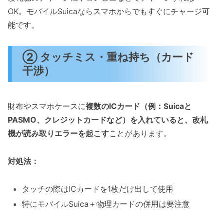
OK。モバイルSuicaならスマホからでもすぐにチャージ可
能です。
② タッチミス・重ね持ち（カード
干渉）
財布やスマホケースに
複数のICカード（例：Suicaと
PASMO、クレジットカードなど）を入れていると、改札
機が読み取りエラーを起こす
ことがあります。
対処法：
タッチの際はICカードを1枚だけ出して使用
特にモバイルSuica＋物理カードの併用は要注意