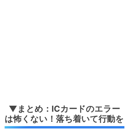
▼まとめ：ICカードのエラー
は怖くない！落ち着いて行動を