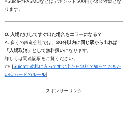
※SuicaやPASMOなどはデポジット500円が返金対象とな
ります。
Q. 入場だけしてすぐ出た場合もエラーになる？
A. 多くの鉄道会社では、
30分以内に同じ駅から出れば
「入場取消」として無料扱い
になります。
詳しくは関連記事をご覧ください。
👉 [
Suicaで改札に入ってすぐ出たら無料？知っておきた
いICカードのルール
]
スポンサーリンク