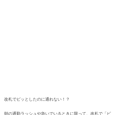
改札でピッとしたのに通れない！？
朝の通勤ラッシュや急いでいるときに限って、改札で「ピ