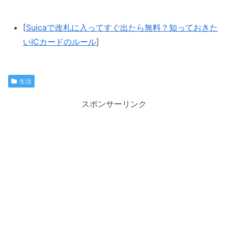
[
Suicaで改札に入ってすぐ出たら無料？知っておきた
いICカードのルール
]
生活
スポンサーリンク