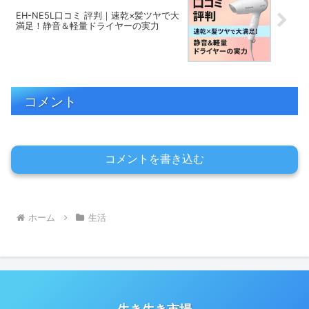
EH-NE5L口コミ 評判｜速乾×髪ツヤで大
満足！静音＆軽量ドライヤーの実力
コメント
コメントを書き込む
ホーム
生活