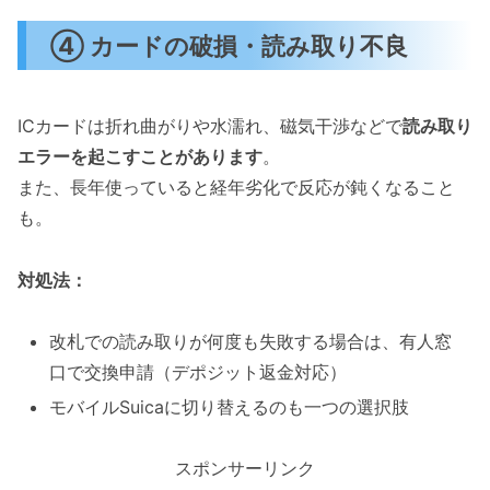
④ カードの破損・読み取り不良
ICカードは折れ曲がりや水濡れ、磁気干渉などで
読み取り
エラーを起こすことがあります
。
また、長年使っていると経年劣化で反応が鈍くなること
も。
対処法：
改札での読み取りが何度も失敗する場合は、有人窓
口で交換申請（デポジット返金対応）
モバイルSuicaに切り替えるのも一つの選択肢
スポンサーリンク