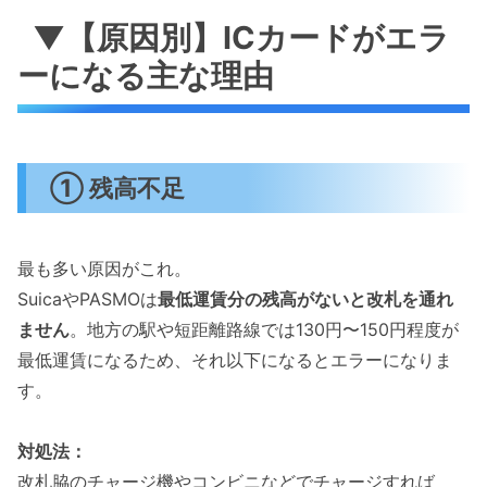
▼【原因別】ICカードがエラ
ーになる主な理由
① 残高不足
最も多い原因がこれ。
SuicaやPASMOは
最低運賃分の残高がないと改札を通れ
ません
。地方の駅や短距離路線では130円〜150円程度が
最低運賃になるため、それ以下になるとエラーになりま
す。
対処法：
改札脇のチャージ機やコンビニなどでチャージすれば