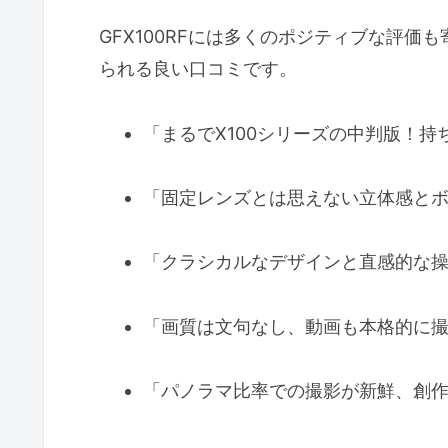
GFX100RFには多くのポジティブな評
られる良い口コミです。
「まるでX100シリーズの中判版！持
「固定レンズとは思えない立体感と
「クラシカルなデザインと直感的な
「画質は文句なし、動画も本格的に
「パノラマ比率での撮影が新鮮、創