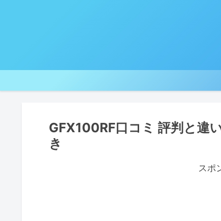
GFX100RF口コミ 評判と
き
スポ