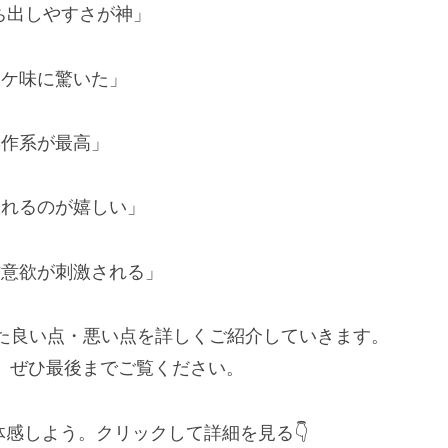
ち出しやすさが神」
ボケ味に驚いた」
操作系が最高」
撮れるのが嬉しい」
作意欲が刺激される」
た良い点・悪い点を詳しくご紹介していきます。
は、ぜひ最後までご覧ください。
体感しよう。クリックして詳細を見る👇