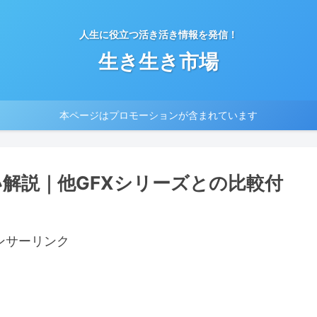
人生に役立つ活き活き情報を発信！
生き生き市場
本ページはプロモーションが含まれています
違い解説｜他GFXシリーズとの比較付
ンサーリンク