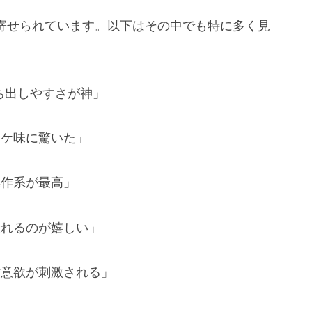
価も寄せられています。以下はその中でも特に多く見
ち出しやすさが神」
ボケ味に驚いた」
操作系が最高」
撮れるのが嬉しい」
作意欲が刺激される」