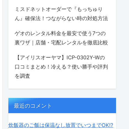
ミスドネットオーダーで『もっちゅり
ん』確保法！つながらない時の対処方法
ゲオのレンタル料金を最安で使う7つの
裏ワザ｜店舗・宅配レンタルを徹底比較
【アイリスオーヤマ】ICP-0302Y-Wの
口コミまとめ！冷える？使い勝手や評判
を調査
最近のコメント
炊飯器のご飯は保温なし放置でいつまでOK⁉