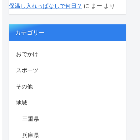
保温し入れっぱなしで何日？
に
まー
より
カテゴリー
おでかけ
スポーツ
その他
地域
三重県
兵庫県