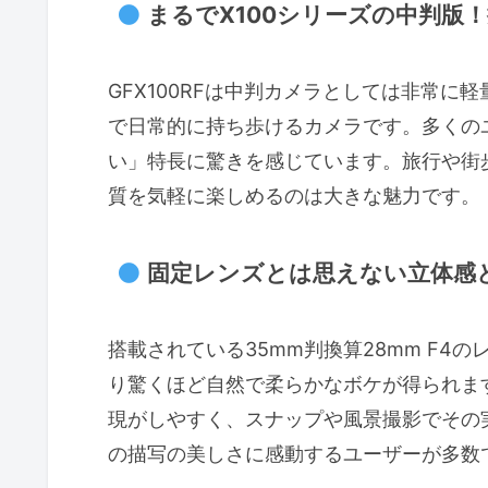
まるでX100シリーズの中判版
GFX100RFは中判カメラとしては非常に軽
で日常的に持ち歩けるカメラです。多くの
い」特長に驚きを感じています。旅行や街
質を気軽に楽しめるのは大きな魅力です。
固定レンズとは思えない立体感
搭載されている35mm判換算28mm F4
り驚くほど自然で柔らかなボケが得られま
現がしやすく、スナップや風景撮影でその
の描写の美しさに感動するユーザーが多数