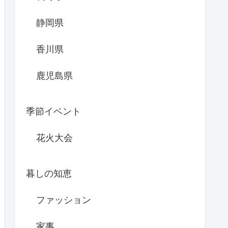
静岡県
香川県
鹿児島県
季節イベント
花火大会
暮しの知恵
ファッション
家事