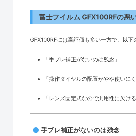
富士フイルム GFX100RFの悪
GFX100RFには高評価も多い一方で、
「手ブレ補正がないのは残念」
「操作ダイヤルの配置がやや使いに
「レンズ固定式なので汎用性に欠け
手ブレ補正がないのは残念