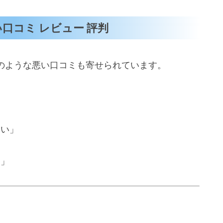
い口コミ レビュー 評判
以下のような悪い口コミも寄せられています。
くい」
る」