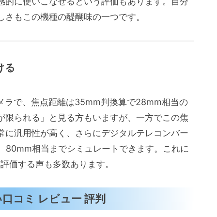
感的に使いこなせるという評価もあります。自分
しさもこの機種の醍醐味の一つです。
ける
カメラで、焦点距離は35mm判換算で28mm相当の
が限られる」と見る方もいますが、一方でこの焦
常に汎用性が高く、さらにデジタルテレコンバー
m、80mm相当までシミュレートできます。これに
を評価する声も多数あります。
い口コミ レビュー 評判