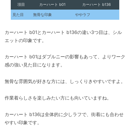
項目
カーハート b01
カーハート b136
見た目
無骨な印象
ややラフ
カーハート b01とカーハート b136の違い3つ目は、シル
エットの印象です。
カーハート b01はダブルニーの影響もあって、よりワーク
感の強い見た目になります。
無骨な雰囲気が好きな方には、しっくりきやすいですよ。
作業着らしさを楽しみたい方にも向いていますね。
カーハート b136は全体的に少しラフで、街着にも合わせ
やすい印象です。