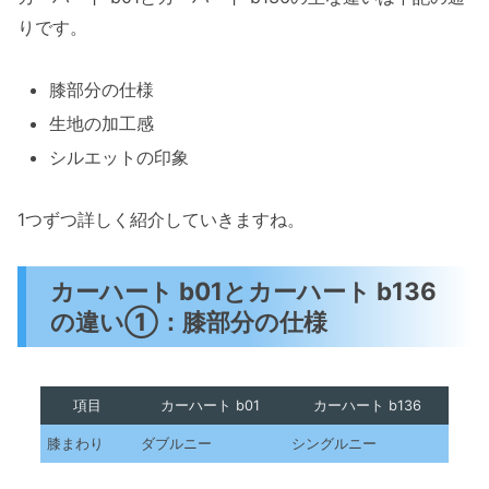
りです。
膝部分の仕様
生地の加工感
シルエットの印象
1つずつ詳しく紹介していきますね。
カーハート b01とカーハート b136
の違い①：膝部分の仕様
項目
カーハート b01
カーハート b136
膝まわり
ダブルニー
シングルニー