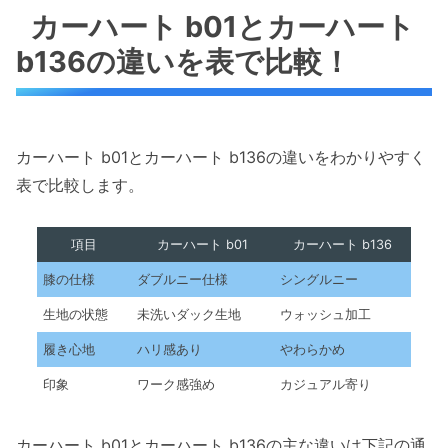
カーハート b01とカーハート
b136の違いを表で比較！
カーハート b01とカーハート b136の違いをわかりやすく
表で比較します。
項目
カーハート b01
カーハート b136
膝の仕様
ダブルニー仕様
シングルニー
生地の状態
未洗いダック生地
ウォッシュ加工
履き心地
ハリ感あり
やわらかめ
印象
ワーク感強め
カジュアル寄り
カーハート b01とカーハート b136の主な違いは下記の通