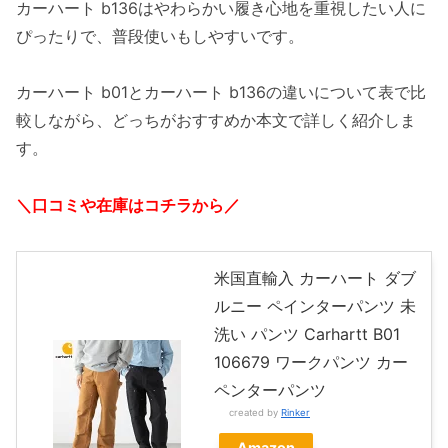
カーハート b136はやわらかい履き心地を重視したい人に
ぴったりで、普段使いもしやすいです。
カーハート b01とカーハート b136の違いについて表で比
較しながら、どっちがおすすめか本文で詳しく紹介しま
す。
＼口コミや在庫はコチラから／
米国直輸入 カーハート ダブ
ルニー ペインターパンツ 未
洗い パンツ Carhartt B01
106679 ワークパンツ カー
ペンターパンツ
created by
Rinker
Amazon