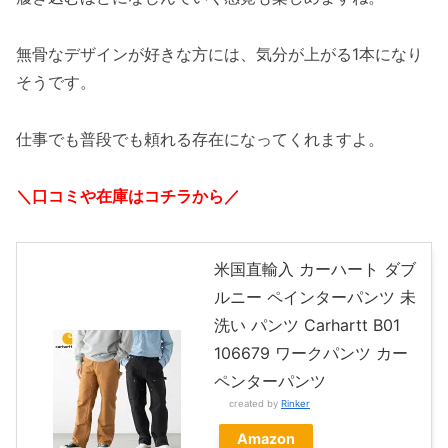
無骨なデザインが好きな方には、気分が上がる1本になり
そうです。
仕事でも普段でも頼れる存在になってくれますよ。
＼口コミや在庫はコチラから／
米国直輸入 カーハート ダブ
ルニー ペインターパンツ 未
洗い パンツ Carhartt B01
106679 ワークパンツ カー
ペンターパンツ
created by
Rinker
Amazon