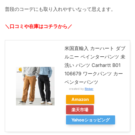
普段のコーデにも取り入れやすいなって思えます。
＼口コミや在庫はコチラから／
米国直輸入 カーハート ダブ
ルニー ペインターパンツ 未
洗い パンツ Carhartt B01
106679 ワークパンツ カー
ペンターパンツ
created by
Rinker
Amazon
楽天市場
Yahooショッピング