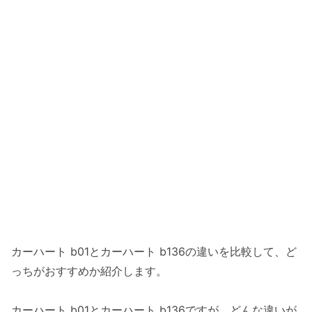
カーハート b01とカーハート b136の違いを比較して、ど
っちがおすすめか紹介します。
カーハート b01とカーハート b136ですが、どんな違いが