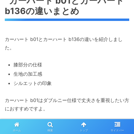
カーハート b01とカーハート
b136の違いまとめ
カーハート b01とカーハート b136の違いを紹介しまし
た。
膝部分の仕様
生地の加工感
シルエットの印象
カーハート b01はダブルニー仕様で丈夫さを重視したい方
におすすめですよ。
カーハート b136はやわらかくて履きやすく、普段使いも
ホーム
検索
トップ
サイドバー
しやすい方にぴったりです。