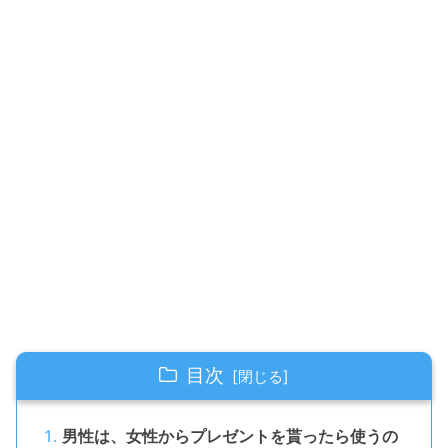
目次
男性は、女性からプレゼントを貰ったら使うの