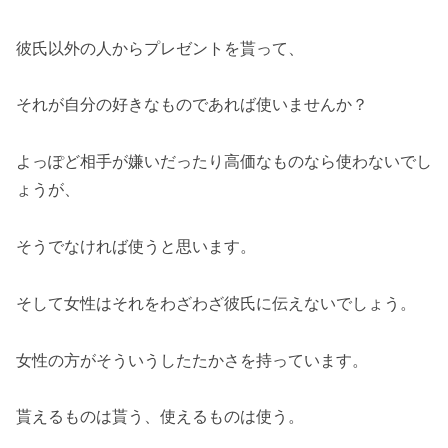
彼氏以外の人からプレゼントを貰って、
それが自分の好きなものであれば使いませんか？
よっぽど相手が嫌いだったり高価なものなら使わないでし
ょうが、
そうでなければ使うと思います。
そして女性はそれをわざわざ彼氏に伝えないでしょう。
女性の方がそういうしたたかさを持っています。
貰えるものは貰う、使えるものは使う。