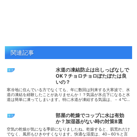
関連記事
水道の凍結防止は出しっぱなしで
生活
OK？チョロチョロぽたぽたは良
いの？
寒冷地に住んでいる方でなくても、年に数回は到来する大寒波で、水
道の凍結を経験したことがありませんか！？気温が氷点下になると水
道は簡単に凍ってしまいます。特に水道が凍結する気温は、－４℃
が凍結危険ゾーンと言われています。水は凍ると体積が増え水...
部屋の乾燥でコップに水は有効
生活
か？加湿器がない時の対策8選
空気の乾燥が気になる季節になりましたね。乾燥すると、肌荒れだけ
でなく、風邪もひきやすくなります。快適な湿度は、40～60％と言