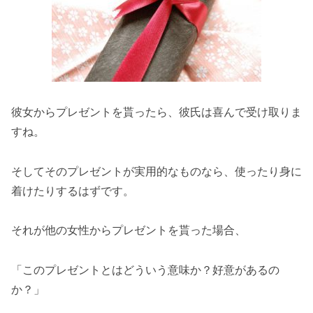
彼女からプレゼントを貰ったら、彼氏は喜んで受け取りま
すね。
そしてそのプレゼントが実用的なものなら、使ったり身に
着けたりするはずです。
それが他の女性からプレゼントを貰った場合、
「このプレゼントとはどういう意味か？好意があるの
か？」