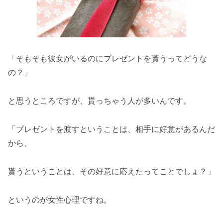
「そもそも彼女がいるのにプレゼントを貰うってどうな
の？」
と思うところですが、貰っちゃう人が多いんです。
「プレゼントを渡すということは、相手に好意があるんだ
から、
貰うということは、その好意に応えたってことでしょ？」
というのが女性心理ですね。