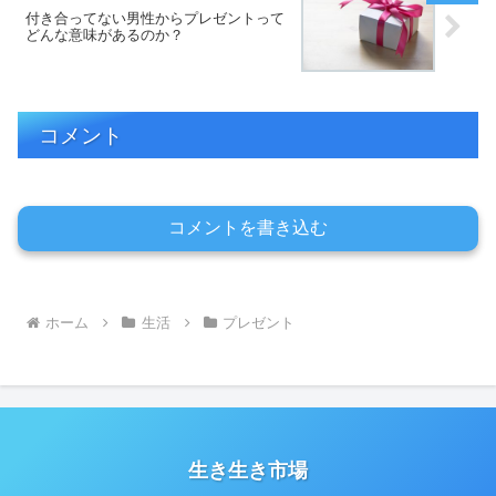
付き合ってない男性からプレゼントって
どんな意味があるのか？
コメント
コメントを書き込む
ホーム
生活
プレゼント
生き生き市場