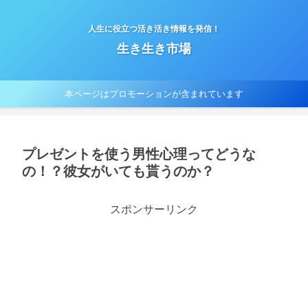
人生に役立つ活き活き情報を発信！
生き生き市場
本ページはプロモーションが含まれています
プレゼントを使う男性心理ってどうな
の！？彼女がいても貰うのか？
スポンサーリンク