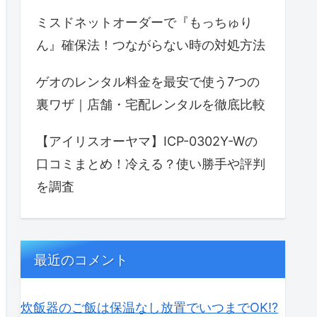
ミスドネットオーダーで『もっちゅり
ん』確保法！つながらない時の対処方法
ゲオのレンタル料金を最安で使う7つの
裏ワザ｜店舗・宅配レンタルを徹底比較
【アイリスオーヤマ】ICP-0302Y-Wの
口コミまとめ！冷える？使い勝手や評判
を調査
最近のコメント
炊飯器のご飯は保温なし放置でいつまでOK⁉