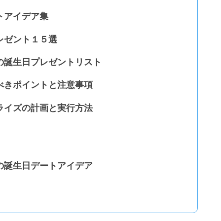
トアイデア集
レゼント１５選
の誕生日プレゼントリスト
べきポイントと注意事項
ライズの計画と実行方法
の誕生日デートアイデア