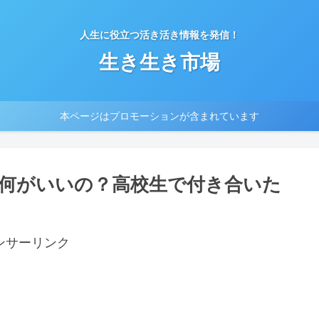
人生に役立つ活き活き情報を発信！
生き生き市場
本ページはプロモーションが含まれています
何がいいの？高校生で付き合いた
ンサーリンク