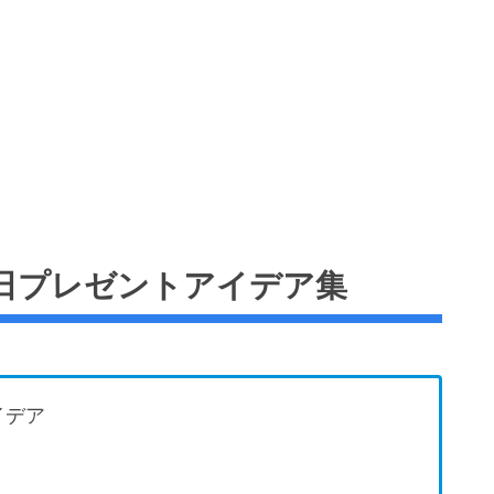
日プレゼントアイデア集
イデア