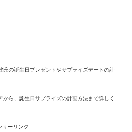
彼氏の誕生日プレゼントやサプライズデートの計
アから、誕生日サプライズの計画方法まで詳しく
ンサーリンク