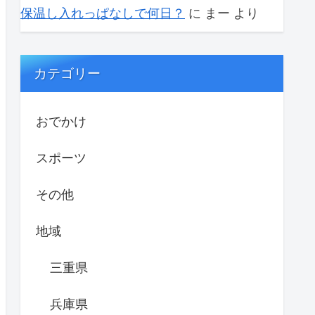
保温し入れっぱなしで何日？
に
まー
より
カテゴリー
おでかけ
スポーツ
その他
地域
三重県
兵庫県