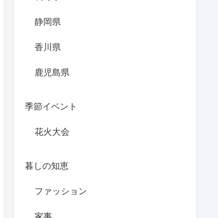
静岡県
香川県
鹿児島県
季節イベント
花火大会
暮しの知恵
ファッション
家事