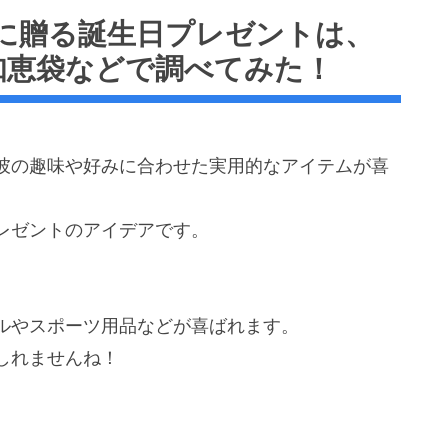
に贈る誕生日プレゼントは、
知恵袋などで調べてみた！
彼の趣味や好みに合わせた実用的なアイテムが喜
レゼントのアイデアです。
ルやスポーツ用品などが喜ばれます。
しれませんね！