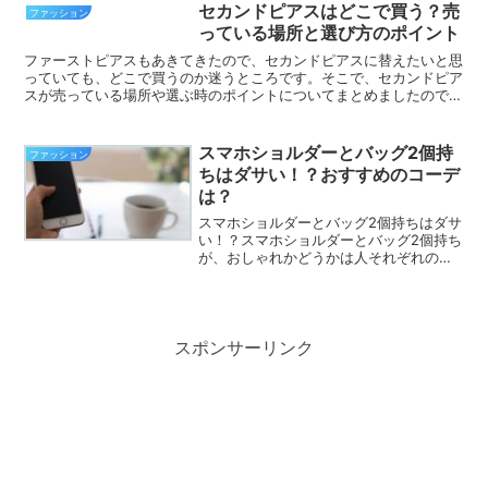
セカンドピアスはどこで買う？売
ファッション
っている場所と選び方のポイント
ファーストピアスもあきてきたので、セカンドピアスに替えたいと思
っていても、どこで買うのか迷うところです。そこで、セカンドピア
スが売っている場所や選ぶ時のポイントについてまとめましたので、
ご参考になれば嬉しく思います。セカンドピアスはどこで買...
スマホショルダーとバッグ2個持
ファッション
ちはダサい！？おすすめのコーデ
は？
スマホショルダーとバッグ2個持ちはダサ
い！？スマホショルダーとバッグ2個持ち
が、おしゃれかどうかは人それぞれの感
性によると思います。ただ、ネット上で
は、スマホショルダーとバッグ2個持ちが
「ダサい」という意見が一定数ありま
す。一方で、手さげの...
スポンサーリンク