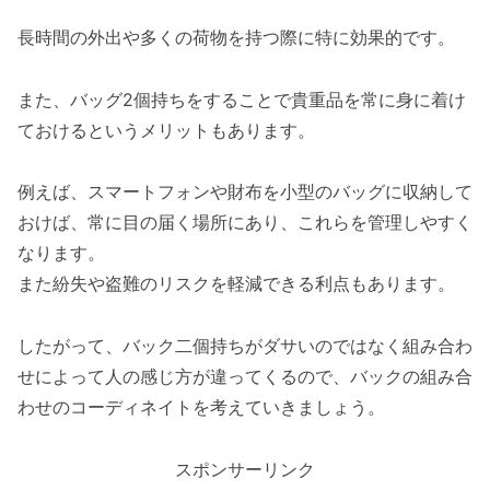
長時間の外出や多くの荷物を持つ際に特に効果的です。
また、バッグ2個持ちをすることで貴重品を常に身に着け
ておけるというメリットもあります。
例えば、スマートフォンや財布を小型のバッグに収納して
おけば、常に目の届く場所にあり、これらを管理しやすく
なります。
また紛失や盗難のリスクを軽減できる利点もあります。
したがって、バック二個持ちがダサいのではなく組み合わ
せによって人の感じ方が違ってくるので、バックの組み合
わせのコーディネイトを考えていきましょう。
スポンサーリンク