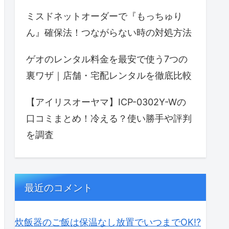
ミスドネットオーダーで『もっちゅり
ん』確保法！つながらない時の対処方法
ゲオのレンタル料金を最安で使う7つの
裏ワザ｜店舗・宅配レンタルを徹底比較
【アイリスオーヤマ】ICP-0302Y-Wの
口コミまとめ！冷える？使い勝手や評判
を調査
最近のコメント
炊飯器のご飯は保温なし放置でいつまでOK⁉