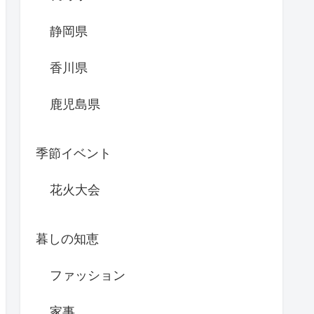
静岡県
香川県
鹿児島県
季節イベント
花火大会
暮しの知恵
ファッション
家事