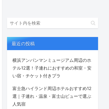
最近の投稿
横浜アンパンマンミュージアム周辺のホ
テル12選！子連れにおすすめの和室・安
い宿・チケット付きプラ
富士急ハイランド周辺ホテルおすすめ12
選｜子連れ・温泉・富士山ビューで選ぶ
人気宿