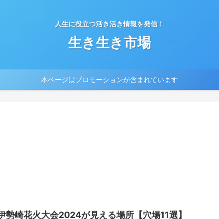
人生に役立つ活き活き情報を発信！
生き生き市場
本ページはプロモーションが含まれています
伊勢崎花火大会2024が見える場所【穴場11選】