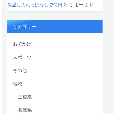
保温し入れっぱなしで何日？
に
まー
より
カテゴリー
おでかけ
スポーツ
その他
地域
三重県
兵庫県