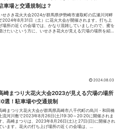
駐車場と交通規制は？
いせさき花火大会2024が群馬県伊勢崎市連取町の広瀬川河畔
で2024年8月31日（土）に花火大会が開催されます。打ち上
げ場所の近くの会場では、かなり混雑していましたので、蜜を
避けたいという方に、いせさき花火が見える穴場の場所を紹介
いたします...
2024.08.03
高崎まつり大花火大会2023が見える穴場の場所
10選！駐車場や交通規制
高崎まつり大花火大会が群馬県高崎市八千代町の烏川・和田橋
上流河川敷で2023年8月26日(土)19:30～20:20に開催されま
す。高崎まつりは、2023年8月26日(土)と27日(日)に開催され
ています。花火の打ち上げ場所の近くの会場は、...