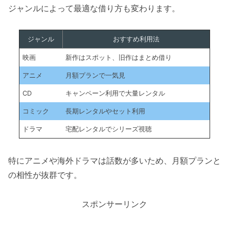
ジャンルによって最適な借り方も変わります。
ジャンル
おすすめ利用法
映画
新作はスポット、旧作はまとめ借り
アニメ
月額プランで一気見
CD
キャンペーン利用で大量レンタル
コミック
長期レンタルやセット利用
ドラマ
宅配レンタルでシリーズ視聴
特にアニメや海外ドラマは話数が多いため、月額プランと
の相性が抜群です。
スポンサーリンク