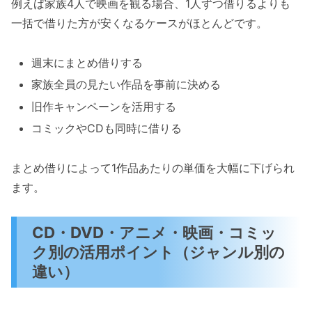
例えば家族4人で映画を観る場合、1人ずつ借りるよりも
一括で借りた方が安くなるケースがほとんどです。
週末にまとめ借りする
家族全員の見たい作品を事前に決める
旧作キャンペーンを活用する
コミックやCDも同時に借りる
まとめ借りによって1作品あたりの単価を大幅に下げられ
ます。
CD・DVD・アニメ・映画・コミッ
ク別の活用ポイント（ジャンル別の
違い）