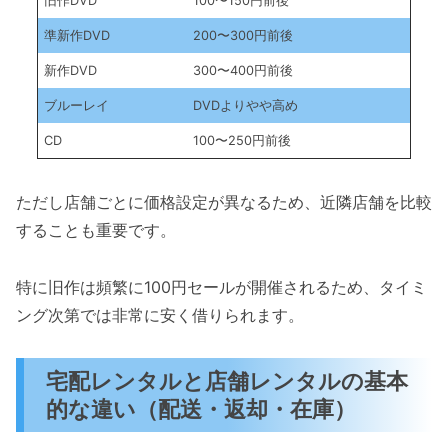
旧作DVD
100〜150円前後
準新作DVD
200〜300円前後
新作DVD
300〜400円前後
ブルーレイ
DVDよりやや高め
CD
100〜250円前後
ただし店舗ごとに価格設定が異なるため、近隣店舗を比較
することも重要です。
特に旧作は頻繁に100円セールが開催されるため、タイミ
ング次第では非常に安く借りられます。
宅配レンタルと店舗レンタルの基本
的な違い（配送・返却・在庫）