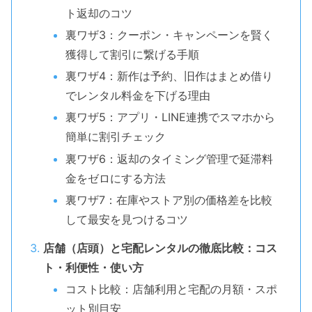
ト返却のコツ
裏ワザ3：クーポン・キャンペーンを賢く
獲得して割引に繋げる手順
裏ワザ4：新作は予約、旧作はまとめ借り
でレンタル料金を下げる理由
裏ワザ5：アプリ・LINE連携でスマホから
簡単に割引チェック
裏ワザ6：返却のタイミング管理で延滞料
金をゼロにする方法
裏ワザ7：在庫やストア別の価格差を比較
して最安を見つけるコツ
店舗（店頭）と宅配レンタルの徹底比較：コス
ト・利便性・使い方
コスト比較：店舗利用と宅配の月額・スポ
ット別目安