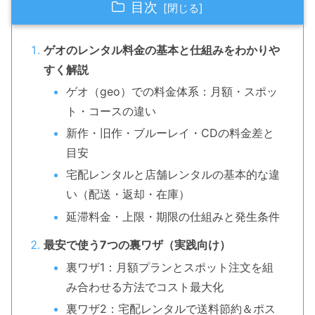
目次
ゲオのレンタル料金の基本と仕組みをわかりや
すく解説
ゲオ（geo）での料金体系：月額・スポッ
ト・コースの違い
新作・旧作・ブルーレイ・CDの料金差と
目安
宅配レンタルと店舗レンタルの基本的な違
い（配送・返却・在庫）
延滞料金・上限・期限の仕組みと発生条件
最安で使う7つの裏ワザ（実践向け）
裏ワザ1：月額プランとスポット注文を組
み合わせる方法でコスト最大化
裏ワザ2：宅配レンタルで送料節約＆ポス