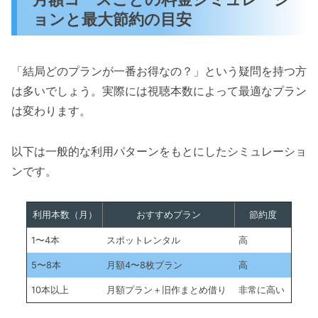
ョンと最大節約の目安
「結局どのプランが一番お得なの？」という疑問を持つ方
は多いでしょう。実際には視聴本数によって最適なプラン
は変わります。
以下は一般的な利用パターンをもとにしたシミュレーショ
ンです。
利用本数（月）
おすすめプラン
節約度
1〜4本
スポットレンタル
高
5〜8本
月額4〜8枚プラン
高
10本以上
月額プラン＋旧作まとめ借り
非常に高い