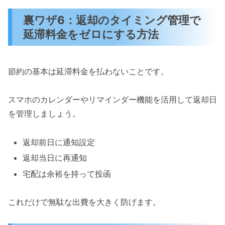
裏ワザ6：返却のタイミング管理で
延滞料金をゼロにする方法
節約の基本は延滞料金を払わないことです。
スマホのカレンダーやリマインダー機能を活用して返却日
を管理しましょう。
返却前日に通知設定
返却当日に再通知
宅配は余裕を持って投函
これだけで無駄な出費を大きく防げます。