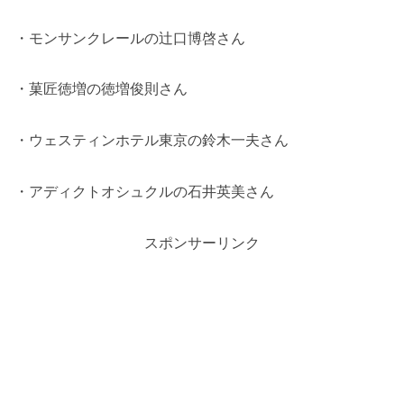
・モンサンクレールの辻口博啓さん
・菓匠徳増の徳増俊則さん
・ウェスティンホテル東京の鈴木一夫さん
・アディクトオシュクルの石井英美さん
スポンサーリンク