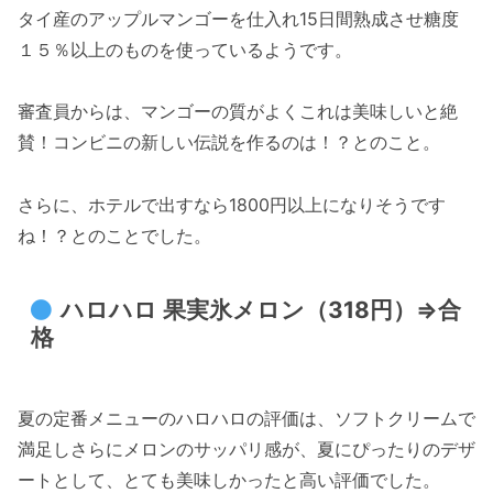
タイ産のアップルマンゴーを仕入れ15日間熟成させ糖度
１５％以上のものを使っているようです。
審査員からは、マンゴーの質がよくこれは美味しいと絶
賛！コンビニの新しい伝説を作るのは！？とのこと。
さらに、ホテルで出すなら1800円以上になりそうです
ね！？とのことでした。
ハロハロ 果実氷メロン（318円）⇒合
格
夏の定番メニューのハロハロの評価は、ソフトクリームで
満足しさらにメロンのサッパリ感が、夏にぴったりのデザ
ートとして、とても美味しかったと高い評価でした。