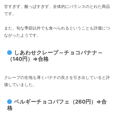
甘すぎず、酸っぱすぎず、全体的にバランスのとれた商品
です。
また、旬な季節以外でも食べられるということも評価につ
ながったようです。
しあわせクレープ～チョコバナナ～
（140円）⇒合格
クレープの生地も薄くバナナの良さを引き出していると評
価していました。
ベルギーチョコパフェ（260円）⇒合
格