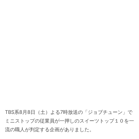
TBS系8月8日（土）よる7時放送の「ジョブチューン」で
ミニストップの従業員が一押しのスイーツトップ１０を一
流の職人が判定する企画がありました。