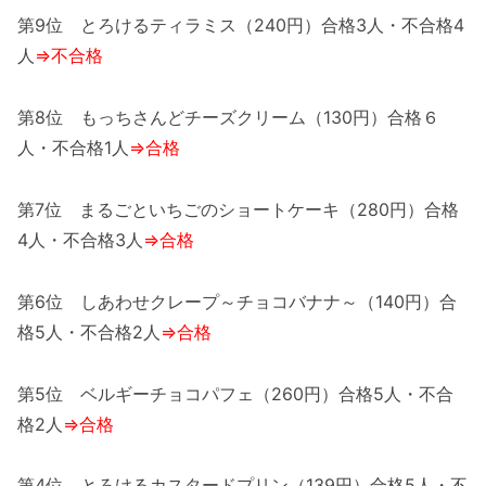
第9位 とろけるティラミス（240円）合格3人・不合格4
人
⇒不合格
第8位 もっちさんどチーズクリーム（130円）合格６
人・不合格1人
⇒合格
第7位 まるごといちごのショートケーキ（280円）合格
4人・不合格3人
⇒合格
第6位 しあわせクレープ～チョコバナナ～（140円）合
格5人・不合格2人
⇒合格
第5位 ベルギーチョコパフェ（260円）合格5人・不合
格2人
⇒合格
第4位 とろけるカスタードプリン（139円）合格5人・不