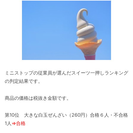
ミニストップの従業員が選んだスイーツ一押しランキング
の判定結果です。
商品の価格は税抜き金額です。
第10位 大きな白玉ぜんざい（260円）合格６人・不合格
1人
⇒合格