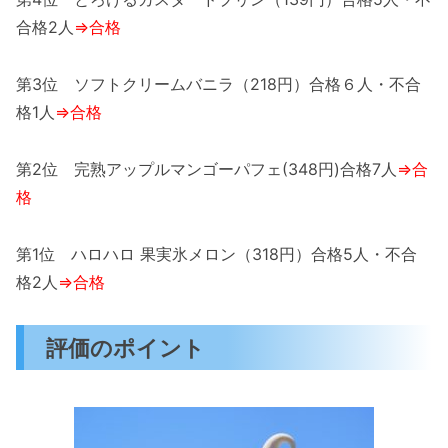
合格2人
⇒合格
第3位 ソフトクリームバニラ（218円）合格６人・不合
格1人
⇒合格
第2位 完熟アップルマンゴーパフェ(348円)合格7人
⇒合
格
第1位 ハロハロ 果実氷メロン（318円）合格5人・不合
格2人
⇒合格
評価のポイント