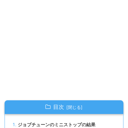
目次
ジョブチューンのミニストップの結果