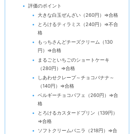
評価のポイント
大きな白玉ぜんざい（260円）⇒合格
とろけるティラミス（240円）⇒不合
格
もっちさんどチーズクリーム（130
円）⇒合格
まるごといちごのショートケーキ
（280円）⇒合格
しあわせクレープ～チョコバナナ～
（140円）⇒合格
ベルギーチョコパフェ（260円）⇒合
格
とろけるカスタードプリン（139円）
⇒合格
ソフトクリームバニラ（218円）⇒合