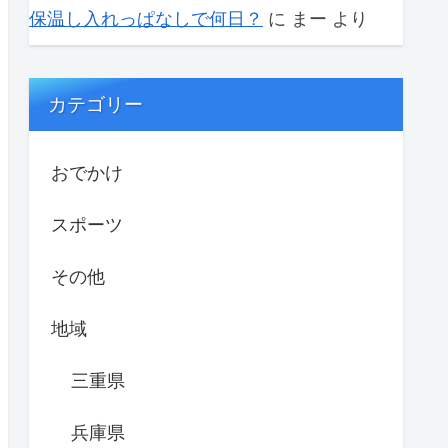
保温し入れっぱなしで何日？
に
まー
より
カテゴリー
おでかけ
スポーツ
その他
地域
三重県
兵庫県