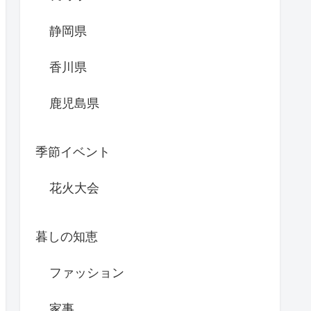
静岡県
香川県
鹿児島県
季節イベント
花火大会
暮しの知恵
ファッション
家事