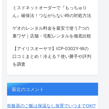
ミスドネットオーダーで『もっちゅり
ん』確保法！つながらない時の対処方法
ゲオのレンタル料金を最安で使う7つの
裏ワザ｜店舗・宅配レンタルを徹底比較
【アイリスオーヤマ】ICP-0302Y-Wの
口コミまとめ！冷える？使い勝手や評判
を調査
最近のコメント
炊飯器のご飯は保温なし放置でいつまでOK⁉