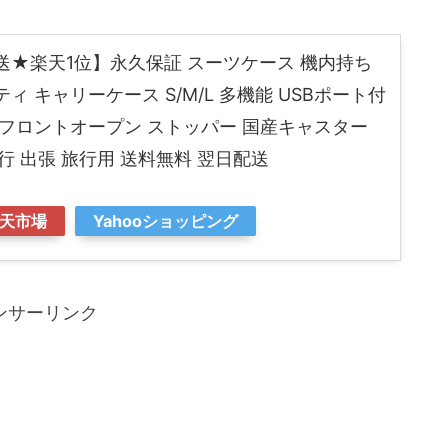
送★楽天1位】永久保証 スーツケース 機内持ち
リベティ キャリーケース S/M/L 多機能 USBポート付
フロントオープン ストッパー 国産キャスター
行 出張 旅行用 送料無料 翌日配送
天市場
Yahooショッピング
ンサーリンク