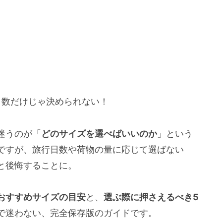
日数だけじゃ決められない！
迷うのが「
どのサイズを選べばいいのか
」という
ざまですが、旅行日数や荷物の量に応じて選ばない
*と後悔することに。
おすすめサイズの目安
と、
選ぶ際に押さえるべき5
で迷わない、完全保存版のガイドです。