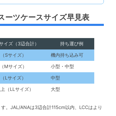
めスーツケースサイズ早見表
サイズ（3辺合計）
持ち運び例
m（Sサイズ）
機内持ち込み可
cm（Mサイズ）
小型・中型
m（Lサイズ）
中型
以上（LLサイズ）
大型
JAL/ANAは3辺合計115cm以内、LCCはより