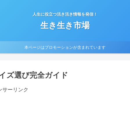
人生に役立つ活き活き情報を発信！
生き生き市場
本ページはプロモーションが含まれています
イズ選び完全ガイド
ンサーリンク