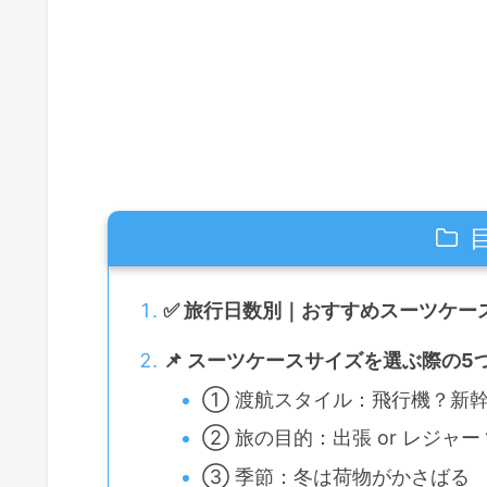
✅ 旅行日数別｜おすすめスーツケー
📌 スーツケースサイズを選ぶ際の
① 渡航スタイル：飛行機？新
② 旅の目的：出張 or レジャー
③ 季節：冬は荷物がかさばる