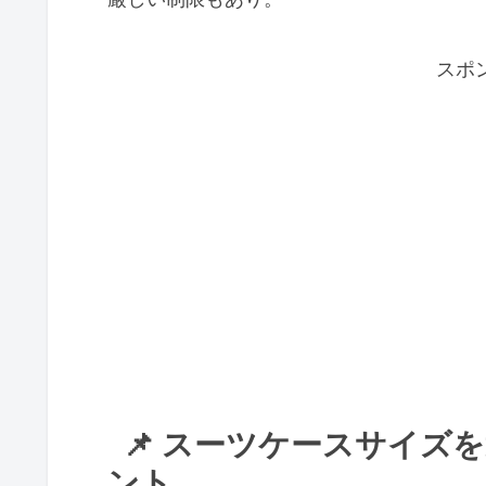
スポ
📌 スーツケースサイズ
ント