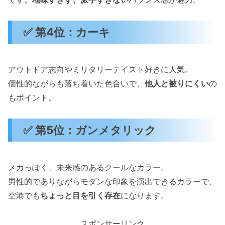
✅ 第4位：カーキ
アウトドア志向やミリタリーテイスト好きに人気。
個性的ながらも落ち着いた色合いで、
他人と被りにくい
の
もポイント。
✅ 第5位：ガンメタリック
メカっぽく、未来感のあるクールなカラー。
男性的でありながらモダンな印象を演出できるカラーで、
空港でも
ちょっと目を引く存在
になります。
スポンサーリンク