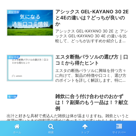
ことにより、無駄なく使うことができます。そこで、卵白の...
アシックス GEL-KAYANO 30 2E
通販情報
と4Eの違いは？どっちが良いの
か
アシックス GEL-KAYANO 30 2E と アシ
ックス GEL-KAYANO 30 4E の違いを比
較して、どっちがおすすめか紹介しま
す。アシックス GEL-KAYANO 30 2E と
アシックス GEL-KAYANO 30 4E ...
エスタ断熱パラソルの選び方｜口
通販情報
コミから得たヒント
エスタの断熱パラソルに興味を持つ方々
に向けて、製品の特徴や口コミ、選び方
のポイントを詳しく解説します。特に、
夏の暑さ対策としての効果や、実際のユ
ーザーの声を元に、どのように選べば良
いのかをお伝えします。これからの季節
雑炊に合う付け合わせのおかず
食べ物
に向けて、快適な外出を実...
は！？副菜のもう一品は！？献立
例
出汁と好きな具材で煮込んだ雑炊は体が温まりますね。雑炊というと
体調が悪いときや鍋料理の締めに食べることが多いかもしれません
が、簡単に作れるうえ味付けも色々あるので、普段の献立にもおすす
めです。雑炊を献立に入れるとすると、副菜や付け合わせは何...
ホーム
検索
トップ
サイドバー