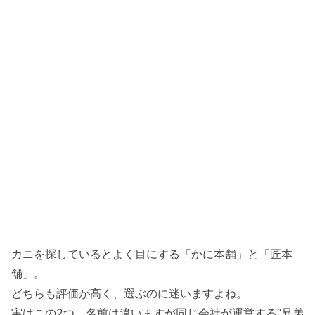
カニを探しているとよく目にする「
かに本舗
」と「
匠本
舗
」。
どちらも評価が高く、選ぶのに迷いますよね。
実はこの2つ、名前は違いますが同じ会社が運営する“兄弟