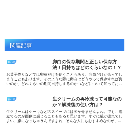
関連記事
卵白の保存期間と正しい保存方
食べ物
法！日持ちはどのくらいなの！？
お菓子作りなどでは卵黄だけを使うこともあり、卵白だけが余ってし
まうこともあります。そのような際に卵白はどうやって保存すれば良
いのか、どれくらいの期間日持ちするのかつなどについて知っておく
ことにより、無駄なく使うことができます。そこで、卵白の...
生クリームの再冷凍って可能なの
食べ物
か？解凍後の使い方は？
生クリームはケーキなどのスイーツには欠かせませんよね。でも、泡
立てるのが面倒に感じることもあると思います。すぐに腕が疲れてし
まい、嫌になっちゃうんですよね…そんな人にもおすすめなのが、冷
凍生クリーム！解凍すればホイップクリームを泡立てること...