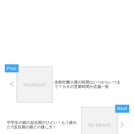
糸島牡蠣小屋の時期はいつからいつま
で？カキの営業時間や店舗一覧
中学生の娘の反抗期がひどい！もう疲れ
た!?反抗期の娘との接し方！