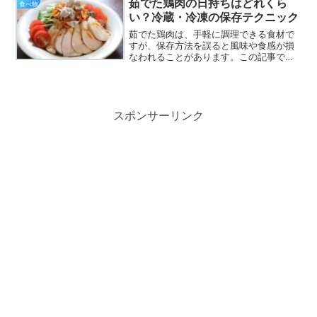
茹でた鶏肉の日持ちはどれくら
食べ物
で、たけのこのえぐみの原...
い？冷蔵・冷凍の保存テクニック
茹でた鶏肉は、手軽に調理できる食材で
すが、保存方法を誤ると風味や食感が損
なわれることがあります。この記事で
は、茹でた鶏肉の保存期間や方法、注意
点、さらには美味しいレシピまで幅広く
紹介します。これを読めば、茹でた鶏肉
を安全に美味しく楽しむため...
スポンサーリンク