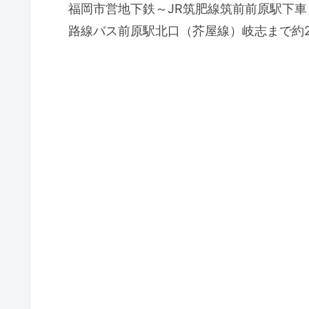
福岡市営地下鉄～JR筑肥線筑前前原駅下車
路線バス前原駅北口（芥屋線）岐志まで約2