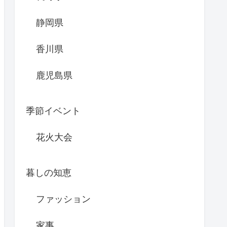
静岡県
香川県
鹿児島県
季節イベント
花火大会
暮しの知恵
ファッション
家事