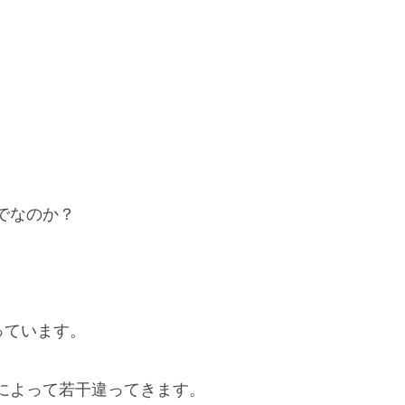
でなのか？
っています。
によって若干違ってきます。