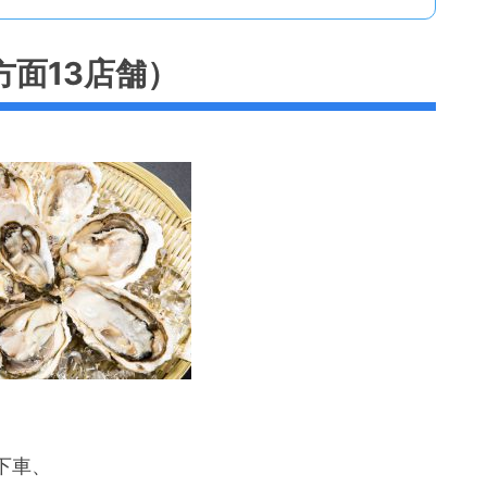
面13店舗）
下車、