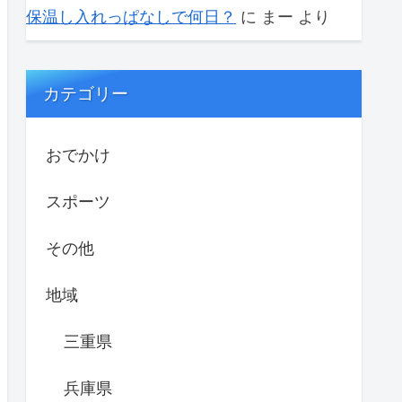
保温し入れっぱなしで何日？
に
まー
より
カテゴリー
おでかけ
スポーツ
その他
地域
三重県
兵庫県