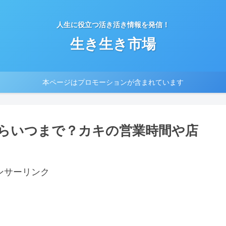
人生に役立つ活き活き情報を発信！
生き生き市場
本ページはプロモーションが含まれています
らいつまで？カキの営業時間や店
ンサーリンク