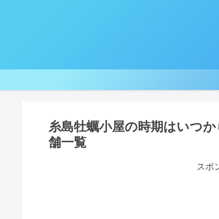
糸島牡蠣小屋の時期はいつか
舗一覧
スポ