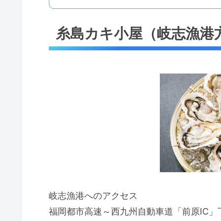
糸島カキ小屋（岐志漁港方
岐志漁港へのアクセス
福岡都市高速～西九州自動車道「前原IC」