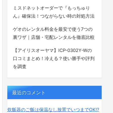
ミスドネットオーダーで『もっちゅり
ん』確保法！つながらない時の対処方法
ゲオのレンタル料金を最安で使う7つの
裏ワザ｜店舗・宅配レンタルを徹底比較
【アイリスオーヤマ】ICP-0302Y-Wの
口コミまとめ！冷える？使い勝手や評判
を調査
最近のコメント
炊飯器のご飯は保温なし放置でいつまでOK⁉