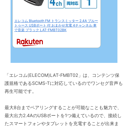
エレコム Bluetooth FM トランスミッター 2.4A ブルー
トゥース USBポート 付 おまかせ充電 4チャンネル 車
で音楽 ブラック LAT-FMBT02BK
「エレコム(ELECOM)LAT-FMBT02」は、コンテンツ保
護規格であるSCMS-Tに対応しているのでワンセグ音声も
再生可能です。
最大8台までペアリングすることが可能なことも魅力で、
最大出力2.4AのUSBポートを1つ備えているので、接続し
たスマートフォンやタブレットを充電することが出来ま