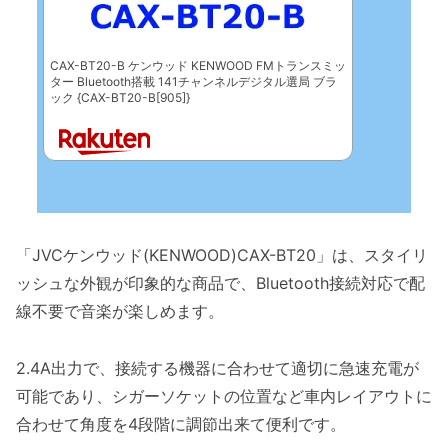
CAX-BT20-B ケンウッド KENWOOD FMトランスミッ
ター Bluetooth搭載 141チャンネルデジタル選局 ブラ
ック {CAX-BT20-B[905]}
「JVCケンウッド(KENWOOD)CAX-BT20」は、スタイリ
ッシュな外観が印象的な商品で、Bluetooth接続対応で配
線不要で音楽が楽しめます。
2.4A出力で、接続する機器に合わせて適切に急速充電が
可能であり、シガーソケットの位置など車内レイアウトに
合わせて角度を4段階に調節出来て便利です。