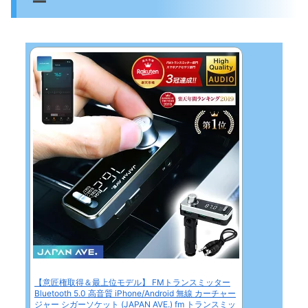
ー
【意匠権取得＆最上位モデル】 FMトランスミッター
Bluetooth 5.0 高音質 iPhone/Android 無線 カーチャー
ジャー シガーソケット (JAPAN AVE.) fm トランスミッ