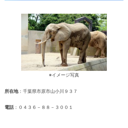
※イメージ写真
所在地
：千葉県市原市山小川９３７
電話
：０４３６－８８－３００１