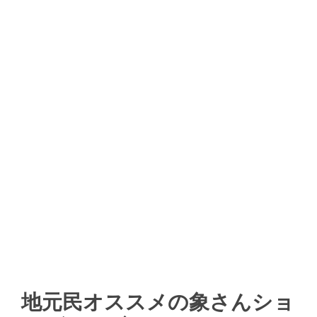
地元民オススメの象さんショ