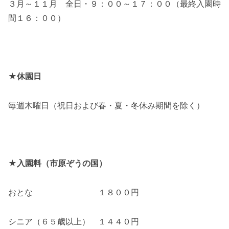
３月～１１月 全日・９：００～１７：００（最終入園時
間１６：００）
★休園日
毎週木曜日（祝日および春・夏・冬休み期間を除く）
★入園料（市原ぞうの国）
おとな １８００円
シニア（６５歳以上） １４４０円