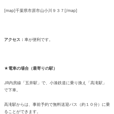
[map]千葉県市原市山小川９３７[/map]
アクセス：
車が便利です。
★電車の場合（最寄りの駅）
JR内房線「五井駅」で、小湊鉄道に乗り換え「高滝駅」
で下車。
高滝駅からは、事前予約で無料送迎バス（約１０分）に乗
ることができます。