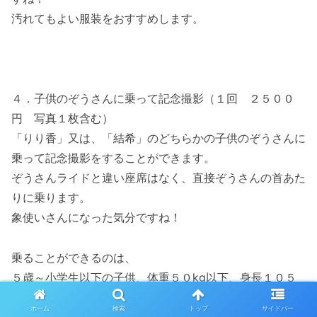
汚れてもよい服装をおすすめします。
４．子供のぞうさんに乗って記念撮影（１回 ２５００
円 写真１枚含む）
「りり香」又は、「結希」のどちらかの子供のぞうさんに
乗って記念撮影をすることができます。
ぞうさんライドと違い座席はなく、直接ぞうさんの首あた
りに乗ります。
象使いさんになった気分ですね！
乗ることができるのは、
５歳～小学生以下の子供、体重５０kg以下、身長１０５
cm以上
ホーム
検索
トップ
サイドバー