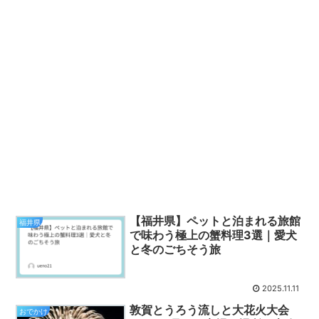
【福井県】ペットと泊まれる旅館
福井県
で味わう極上の蟹料理3選｜愛犬
と冬のごちそう旅
2025.11.11
敦賀とうろう流しと大花火大会
おでかけ