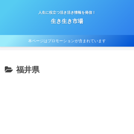
人生に役立つ活き活き情報を発信！
生き生き市場
本ページはプロモーションが含まれています
福井県