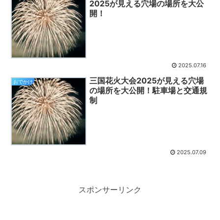
2025が見える穴場の場所を大公
開！
2025.07.16
三国花火大会2025が見える穴場
おでかけ
の場所を大公開！駐車場と交通規
制
2025.07.09
スポンサーリンク