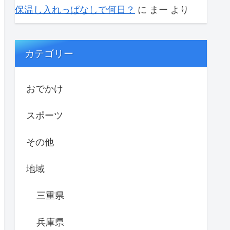
保温し入れっぱなしで何日？
に
まー
より
カテゴリー
おでかけ
スポーツ
その他
地域
三重県
兵庫県