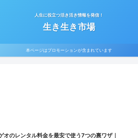
人生に役立つ活き活き情報を発信！
生き生き市場
本ページはプロモーションが含まれています
ゲオのレンタル料金を最安で使う7つの裏ワザ｜