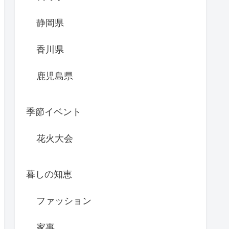
静岡県
香川県
鹿児島県
季節イベント
花火大会
暮しの知恵
ファッション
家事