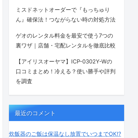
ミスドネットオーダーで『もっちゅり
ん』確保法！つながらない時の対処方法
ゲオのレンタル料金を最安で使う7つの
裏ワザ｜店舗・宅配レンタルを徹底比較
【アイリスオーヤマ】ICP-0302Y-Wの
口コミまとめ！冷える？使い勝手や評判
を調査
最近のコメント
炊飯器のご飯は保温なし放置でいつまでOK⁉