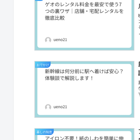
おでかけ
暮しの知恵