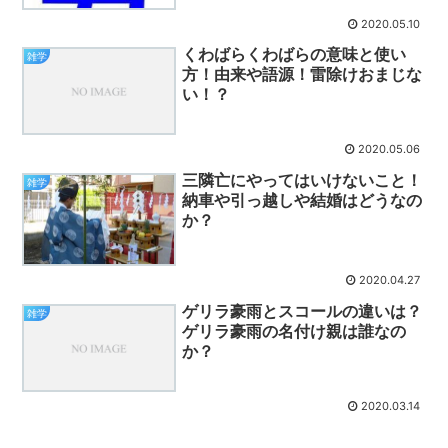
2020.05.10
くわばらくわばらの意味と使い
雑学
方！由来や語源！雷除けおまじな
い！？
2020.05.06
三隣亡にやってはいけないこと！
雑学
納車や引っ越しや結婚はどうなの
か？
2020.04.27
ゲリラ豪雨とスコールの違いは？
雑学
ゲリラ豪雨の名付け親は誰なの
か？
2020.03.14