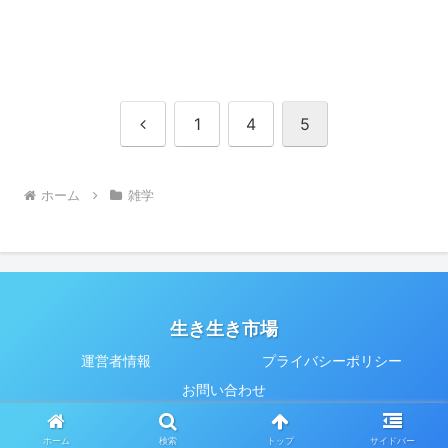
前
1
4
5
へ
ホーム
雑学
生き生き市場
運営者情報
プライバシーポリシー
お問い合わせ
© 2019 生き生き市場.
ホーム
検索
トップ
サイドバー