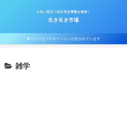
人生に役立つ活き活き情報を発信！
生き生き市場
本ページはプロモーションが含まれています
雑学