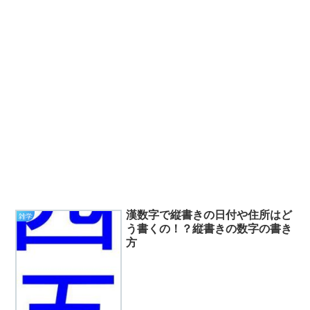
漢数字で縦書きの日付や住所はど
雑学
う書くの！？縦書きの数字の書き
方