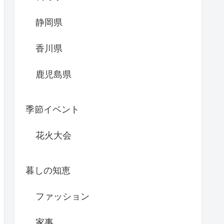
静岡県
香川県
鹿児島県
季節イベント
花火大会
暮しの知恵
ファッション
家事