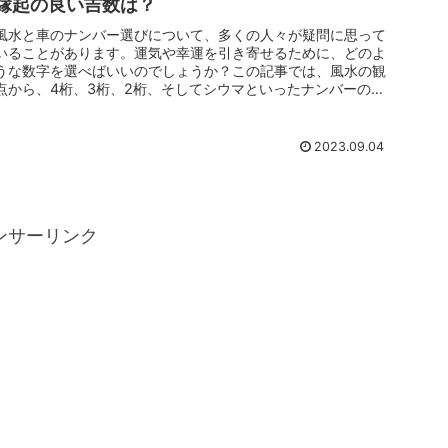
縁起の良い吉数は？
風水と車のナンバー選びについて、多くの人々が疑問に思って
いることがあります。運気や幸運を引き寄せるために、どのよ
うな数字を選べばいいのでしょうか？この記事では、風水の観
点から、4桁、3桁、2桁、そしてシウマといったナンバーの意
味と選び方につ...
2023.09.04
ンサーリンク