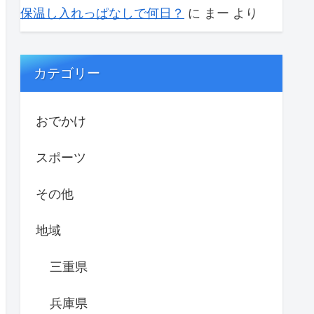
保温し入れっぱなしで何日？
に
まー
より
カテゴリー
おでかけ
スポーツ
その他
地域
三重県
兵庫県