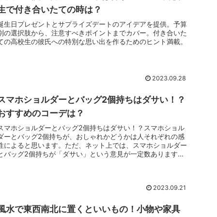
生で付き合いたての時は？
誕生日プレゼントとサプライズデートのアイデアを提供。予算
別の選択肢から、注意すべきポイントまでカバー。付き合いた
ての高校生の彼氏への特別な思い出を作るためのヒント満載。
2023.09.28
スマホショルダーとバッグ2個持ちはダサい！？
おすすめのコーデは？
スマホショルダーとバッグ2個持ちはダサい！？スマホショル
ダーとバッグ2個持ちが、おしゃれかどうかは人それぞれの感
性によると思います。ただ、ネット上では、スマホショルダー
とバッグ2個持ちが「ダサい」という意見が一定数あります。
一方で、手さげの...
2023.09.21
風水で東西南北に置くといいもの！小物や家具