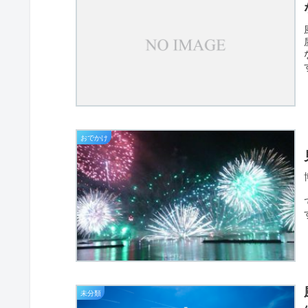
おでかけ
未分類