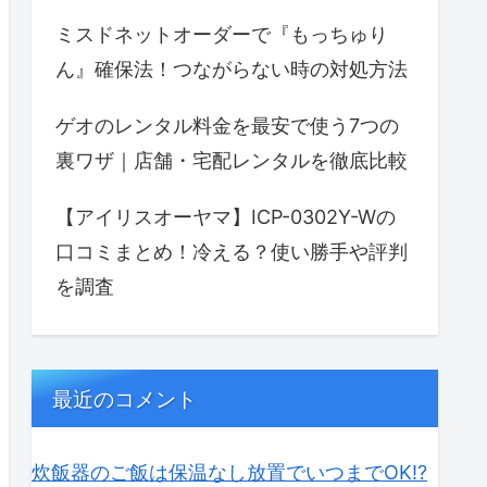
ミスドネットオーダーで『もっちゅり
ん』確保法！つながらない時の対処方法
ゲオのレンタル料金を最安で使う7つの
裏ワザ｜店舗・宅配レンタルを徹底比較
【アイリスオーヤマ】ICP-0302Y-Wの
口コミまとめ！冷える？使い勝手や評判
を調査
最近のコメント
炊飯器のご飯は保温なし放置でいつまでOK⁉