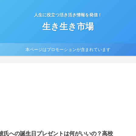
人生に役立つ活き活き情報を発信！
生き生き市場
本ページはプロモーションが含まれています
彼氏への誕生日プレゼントは何がいいの？高校