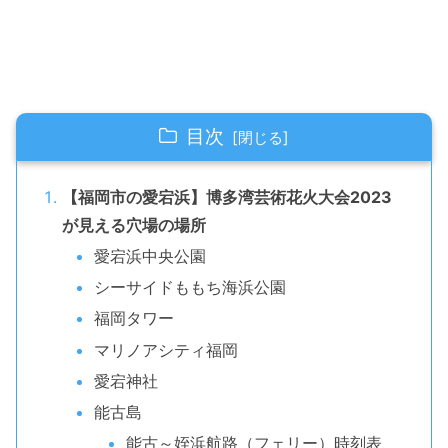
目次
【福岡市の愛宕浜】博多湾芸術花火大会2023
が見える穴場の場所
愛宕浜中央公園
シーサイドももち海浜公園
福岡タワー
マリノアシティ福岡
愛宕神社
能古島
能古～姪浜航路（フェリー）時刻表