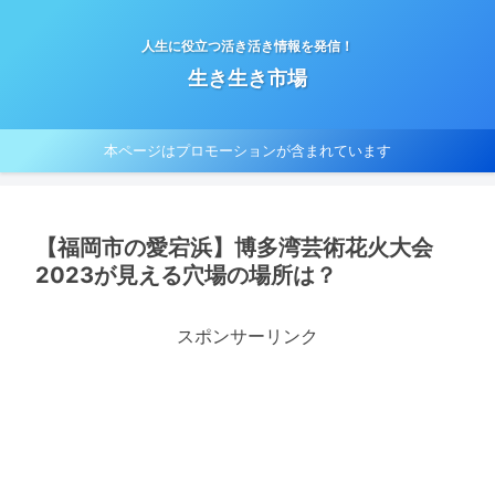
人生に役立つ活き活き情報を発信！
生き生き市場
本ページはプロモーションが含まれています
【福岡市の愛宕浜】博多湾芸術花火大会
2023が見える穴場の場所は？
スポンサーリンク