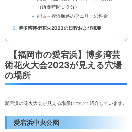
（所要時間１０分）
能古～姪浜航路のフェリーの料金
博多湾芸術花火2023の日程および概要
【福岡市の愛宕浜】博多湾芸
術花火大会2023が見える穴場
の場所
愛宕浜の花火大会が見える場所について紹介しています。
愛宕浜中央公園