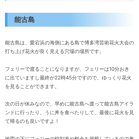
能古島
能古島は、愛宕浜の海側にある島で博多湾芸術花火大会の
打ち上げ花火が良く見える穴場の場所です。
フェリーで渡ることになりますが、フェリーは10分おき
に出ていますし最終が22時45分ですので、ゆっくり花火
を見ることができます。
次の日が休みなので、早めに能古島へ渡って能古島アイラ
ンドに行ったり、うに丼を食べたりして、最後に花火を見
て帰るのも良いですよ！
地図の下にフェリーの時刻表や料金を掲載しているので参