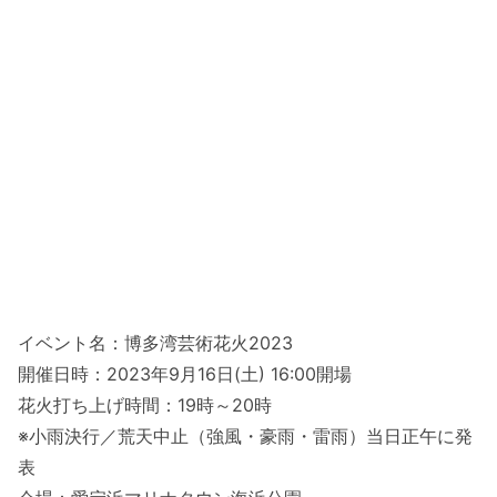
イベント名：博多湾芸術花火2023
開催日時：2023年9月16日(土) 16:00開場
花火打ち上げ時間：19時～20時
※小雨決行／荒天中止（強風・豪雨・雷雨）当日正午に発
表