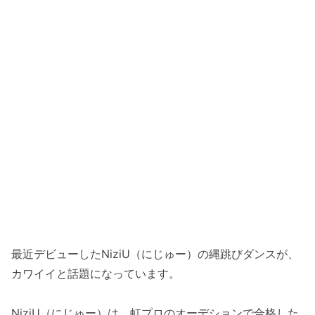
最近デビューしたNiziU（にじゅー）の縄跳びダンスが、
カワイイと話題になっています。
NiziU（にじゅー）は、虹プロのオーデションで合格した