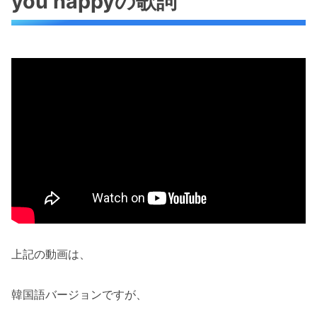
you happyの歌詞
上記の動画は、
韓国語バージョンですが、