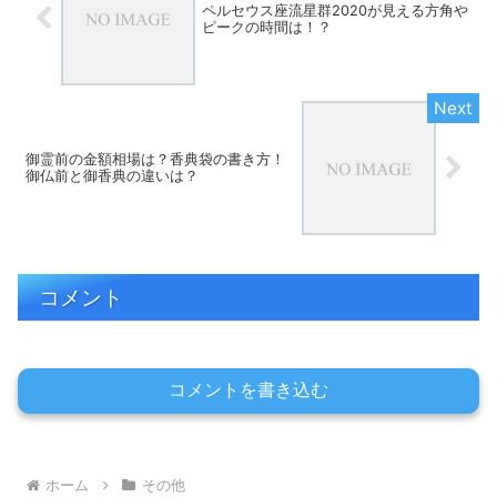
ペルセウス座流星群2020が見える方角や
ピークの時間は！？
御霊前の金額相場は？香典袋の書き方！
御仏前と御香典の違いは？
コメント
コメントを書き込む
ホーム
その他