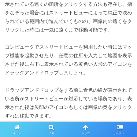
示されている遠くの箇所をクリックする方法も存在し、指
をなぞった場合にはストリートビューによって純正で決め
られている範囲内で進んでいくものの、画像内の遠くをク
リックした時には一気に遠くまで移動可能です。
コンピュータでストリートビューを利用したい時にはマッ
プ機能を起動させたり、任意の住所を入力して地図を表示
させた後に右下に表示されている黄色い人形のアイコンを
ドラッグアンドドロップしましょう。
ドラッグアンドドロップをする前に青色の線が表示されて
いる所がストリートビューが対応している場所であり、表
示された後は矢印のアイコンもしくは画像の奥をクリック
すれば移動できます。
スポンサーリンク
ホーム
検索
トップ
サイドバー