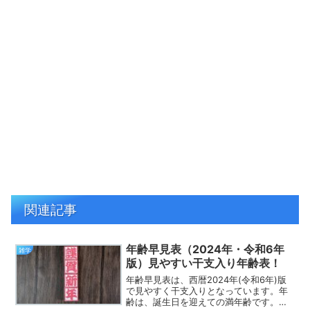
関連記事
年齢早見表（2024年・令和6年
雑学
版）見やすい干支入り年齢表！
年齢早見表は、西暦2024年(令和6年)版
で見やすく干支入りとなっています。年
齢は、誕生日を迎えての満年齢です。誕