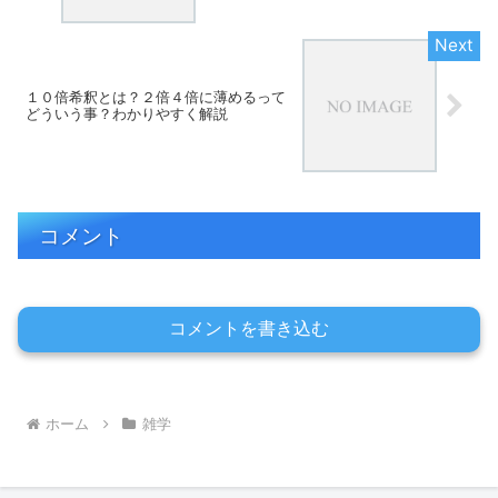
１０倍希釈とは？２倍４倍に薄めるって
どういう事？わかりやすく解説
コメント
コメントを書き込む
ホーム
雑学