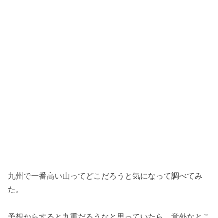
九州で一番高い山ってどこだろうと気になって調べてみ
た。
予想からすると九重だろうなと思っていたら、意外なとこ