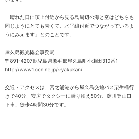
「晴れた日に頂上付近から見る島周辺の海と空はどちらも
同じようにとても青くて、水平線付近でつながっているよ
うにみえます」とのことです。
屋久島観光協会事務局
〒891-4207鹿児島県熊毛郡屋久島町小瀬田310番1
http://www1.ocn.ne.jp/~yakukan/
交通・アクセスは、宮之浦港から屋久島交通バス栗生橋行
きで40分、安房でタクシーに乗り換え50分、淀川登山口
下車、徒歩4時間30分です。