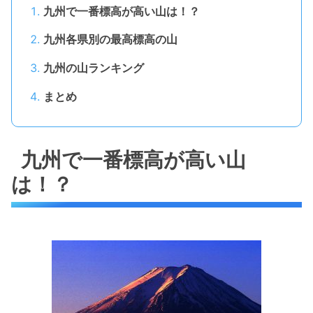
九州で一番標高が高い山は！？
九州各県別の最高標高の山
九州の山ランキング
まとめ
九州で一番標高が高い山
は！？