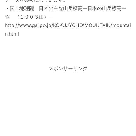
・国土地理院 日本の主な山岳標高―日本の山岳標高一
覧 （１００３山）―
http://www.gsi.go.jp/KOKUJYOHO/MOUNTAIN/mountai
n.html
スポンサーリンク