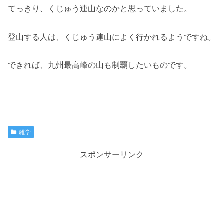
てっきり、くじゅう連山なのかと思っていました。
登山する人は、くじゅう連山によく行かれるようですね。
できれば、九州最高峰の山も制覇したいものです。
雑学
スポンサーリンク