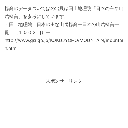
標高のデータついてはの出展は国土地理院「日本の主な山
岳標高」を参考にしています。
・国土地理院 日本の主な山岳標高―日本の山岳標高一
覧 （１００３山）―
http://www.gsi.go.jp/KOKUJYOHO/MOUNTAIN/mountai
n.html
スポンサーリンク