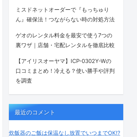
ミスドネットオーダーで『もっちゅり
ん』確保法！つながらない時の対処方法
ゲオのレンタル料金を最安で使う7つの
裏ワザ｜店舗・宅配レンタルを徹底比較
【アイリスオーヤマ】ICP-0302Y-Wの
口コミまとめ！冷える？使い勝手や評判
を調査
最近のコメント
炊飯器のご飯は保温なし放置でいつまでOK⁉