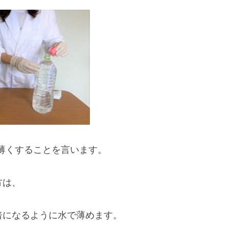
薄くすることを言います。
方は、
倍になるように水で薄めます。