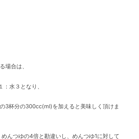
する場合は、
ゆ１：水３となり、
ml)の3杯分の300cc(ml)を加えると美味しく頂けま
、めんつゆの4倍と勘違いし、めんつゆ1に対して