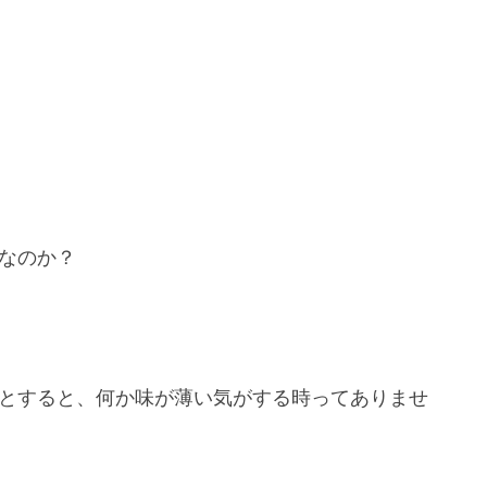
となのか？
うとすると、何か味が薄い気がする時ってありませ