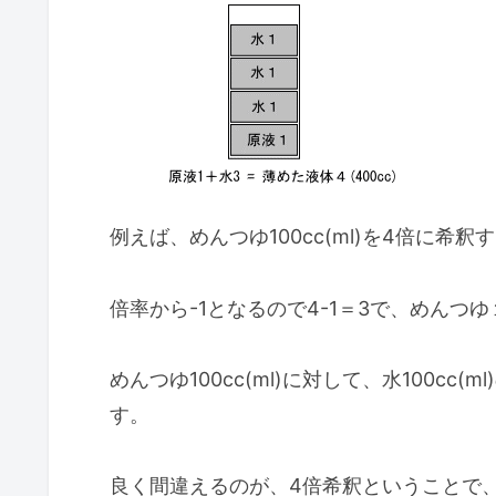
例えば、めんつゆ100cc(ml)を4倍に希釈
倍率から-1となるので4-1＝3で、めんつ
めんつゆ100cc(ml)に対して、水100cc(
す。
良く間違えるのが、4倍希釈ということで