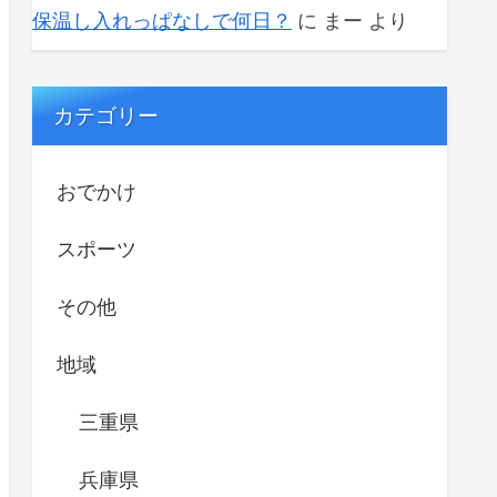
保温し入れっぱなしで何日？
に
まー
より
カテゴリー
おでかけ
スポーツ
その他
地域
三重県
兵庫県