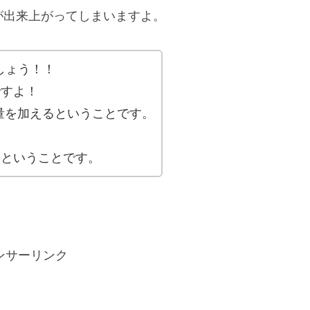
が出来上がってしまいますよ。
しょう！！
ですよ！
量を加えるということです。
るということです。
ンサーリンク