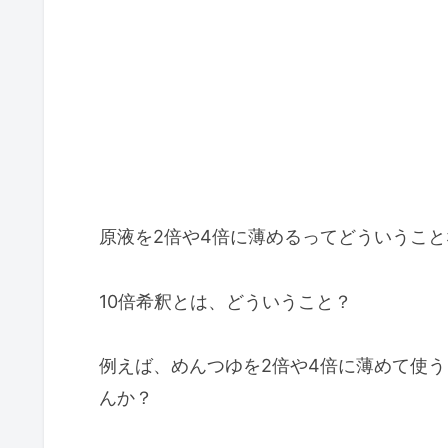
原液を2倍や4倍に薄めるってどういうこ
10倍希釈とは、どういうこと？
例えば、めんつゆを2倍や4倍に薄めて使
んか？