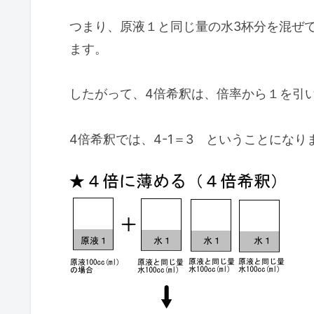
つまり、
原液１と同じ量の水3杯分を混ぜ
ます。
したがって、4倍希釈は、倍率から１を引
4倍希釈では、4-1＝3 ということになり