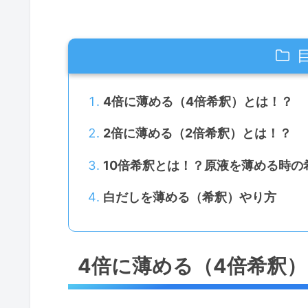
4倍に薄める（4倍希釈）とは！？
2倍に薄める（2倍希釈）とは！？
10倍希釈とは！？原液を薄める時の
白だしを薄める（希釈）やり方
4倍に薄める（4倍希釈