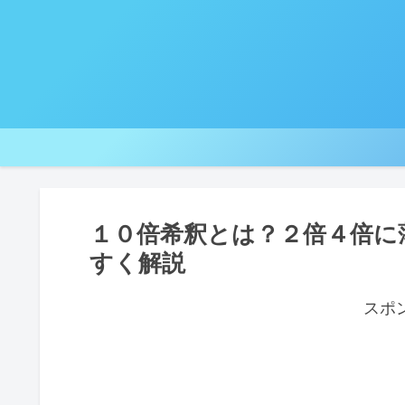
１０倍希釈とは？２倍４倍に
すく解説
スポ