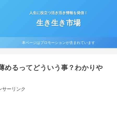
人生に役立つ活き活き情報を発信！
生き生き市場
本ページはプロモーションが含まれています
薄めるってどういう事？わかりや
ンサーリンク