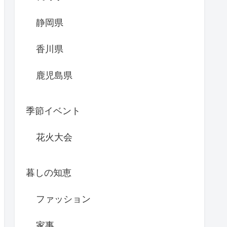
静岡県
香川県
鹿児島県
季節イベント
花火大会
暮しの知恵
ファッション
家事