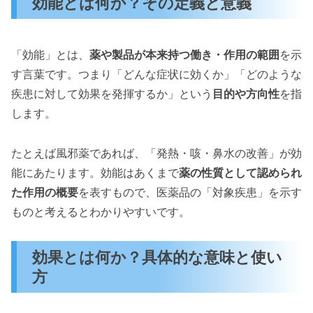
効能とは何か？その定義と意義
「効能」とは、
薬や製品が本来持つ働き・作用の範囲
を示
す言葉です。つまり「どんな症状に効くか」「どのような
疾患に対して効果を発揮するか」という
目的や方向性
を指
します。
たとえば風邪薬であれば、「発熱・咳・鼻水の改善」が効
能にあたります。効能はあくまで
薬の性質として認められ
た作用の概要
を表すもので、医薬品の「対象疾患」を示す
ものと考えるとわかりやすいです。
効果とは何か？具体的な意味と使い
方