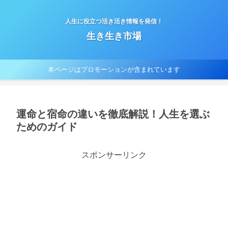
人生に役立つ活き活き情報を発信！
生き生き市場
本ページはプロモーションが含まれています
運命と宿命の違いを徹底解説！人生を選ぶ
ためのガイド
スポンサーリンク