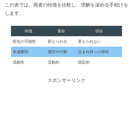
この表では、両者の特徴を比較し、理解を深める手助けを
します。
特徴
運命
宿命
変化の可能性
変えられる
変えられない
形成要因
選択や行動
生まれ持った特性
流動性
流動的
固定的
スポンサーリンク