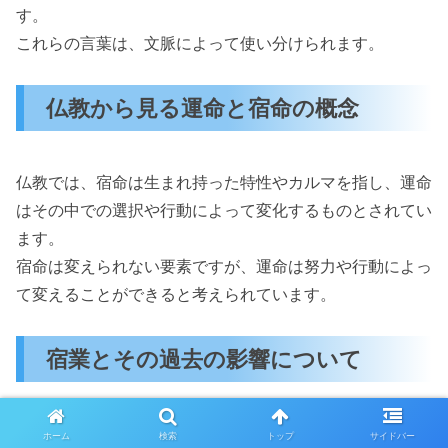
す。
これらの言葉は、文脈によって使い分けられます。
仏教から見る運命と宿命の概念
仏教では、宿命は生まれ持った特性やカルマを指し、運命
はその中での選択や行動によって変化するものとされてい
ます。
宿命は変えられない要素ですが、運命は努力や行動によっ
て変えることができると考えられています。
宿業とその過去の影響について
宿業は、過去の行動や選択が現在の宿命に影響を与えると
ホーム
検索
トップ
サイドバー