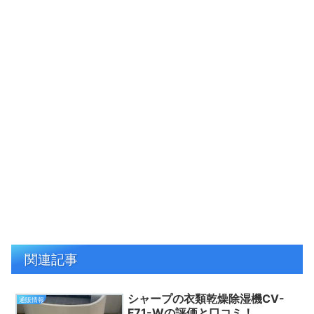
関連記事
シャープの衣類乾燥除湿機CV-
通販情報
F71-Wの評価と口コミ！