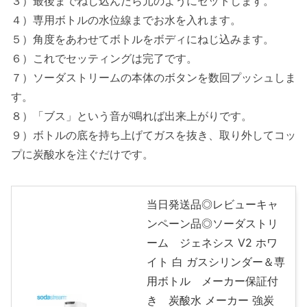
３）最後までねじ込んだら元のようにセットします。
４）専用ボトルの水位線までお水を入れます。
５）角度をあわせてボトルをボディにねじ込みます。
６）これでセッティングは完了です。
７）ソーダストリームの本体のボタンを数回プッシュしま
す。
８）「ブス」という音が鳴れば出来上がりです。
９）ボトルの底を持ち上げてガスを抜き、取り外してコッ
プに炭酸水を注ぐだけです。
当日発送品◎レビューキャ
ンペーン品◎ソーダストリ
ーム ジェネシス V2 ホワ
イト 白 ガスシリンダー＆専
用ボトル メーカー保証付
き 炭酸水 メーカー 強炭