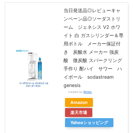
当日発送品◎レビューキャ
ンペーン品◎ソーダストリ
ーム ジェネシス V2 ホワ
イト 白 ガスシリンダー＆専
用ボトル メーカー保証付
き 炭酸水 メーカー 強炭
酸 微炭酸 スパークリング
手作り 酎ハイ サワー ハ
イボール sodastream
genesis
created by
Rinker
Amazon
楽天市場
Yahooショッピング