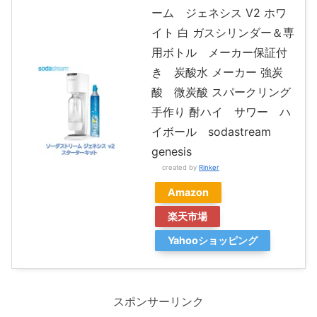
ーム ジェネシス V2 ホワ
イト 白 ガスシリンダー＆専
用ボトル メーカー保証付
き 炭酸水 メーカー 強炭
酸 微炭酸 スパークリング
手作り 酎ハイ サワー ハ
イボール sodastream
genesis
created by
Rinker
Amazon
楽天市場
Yahooショッピング
スポンサーリンク