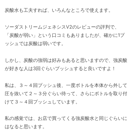
炭酸水も工夫すれば、いろんなところで使えます。
ソーダストリームジェネシスV2のレビューの評判で、
「炭酸が弱い」という口コミもありましたが、確かに1プ
ッシュでは炭酸は弱いです。
しかし、炭酸の強弱は好みもあると思いますので、強炭酸
が好きな人は3回ぐらいプッシュすると良いですよ！
私は、３～４回プッシュ後、一度ボトルを本体から外して
圧を抜いて２～３分ぐらい待って、さらにボトルを取り付
けて３～４回プッシュしています。
私の感覚では、お店で買ってくる強炭酸水と同じぐらいに
はなると思います。