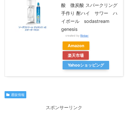
酸 微炭酸 スパークリング
手作り 酎ハイ サワー ハ
イボール sodastream
genesis
created by
Rinker
Amazon
楽天市場
Yahooショッピング
通販情報
スポンサーリンク