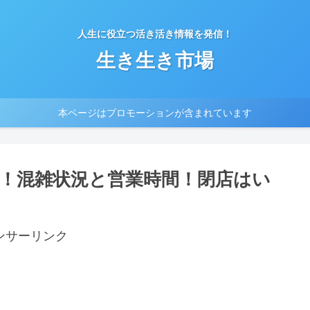
人生に役立つ活き活き情報を発信！
生き生き市場
本ページはプロモーションが含まれています
！混雑状況と営業時間！閉店はい
ンサーリンク