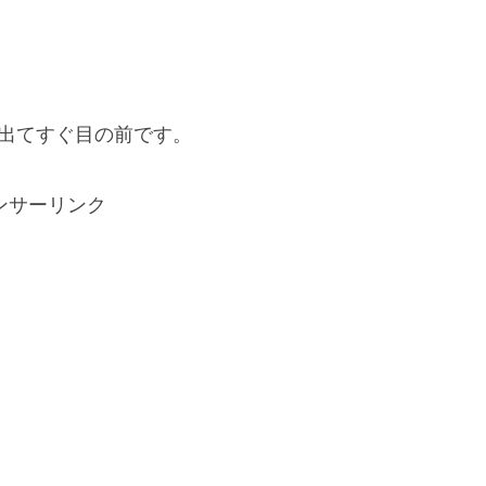
を出てすぐ目の前です。
ンサーリンク