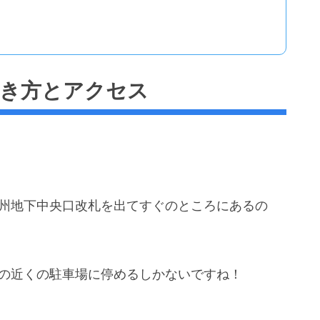
行き方とアクセス
重州地下中央口改札を出てすぐのところにあるの
駅の近くの駐車場に停めるしかないですね！