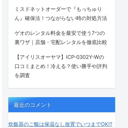
ミスドネットオーダーで『もっちゅり
ん』確保法！つながらない時の対処方法
ゲオのレンタル料金を最安で使う7つの
裏ワザ｜店舗・宅配レンタルを徹底比較
【アイリスオーヤマ】ICP-0302Y-Wの
口コミまとめ！冷える？使い勝手や評判
を調査
最近のコメント
炊飯器のご飯は保温なし放置でいつまでOK⁉