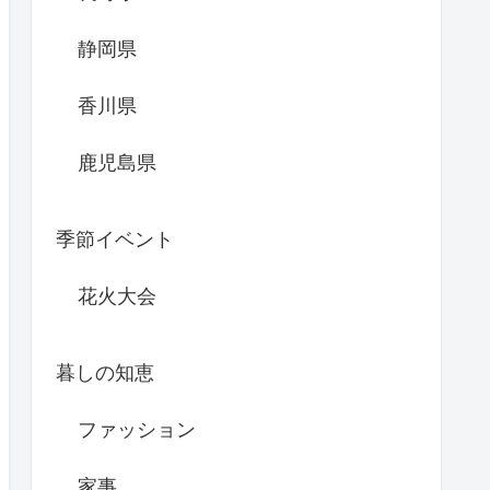
静岡県
香川県
鹿児島県
季節イベント
花火大会
暮しの知恵
ファッション
家事