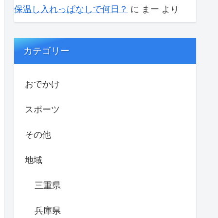
保温し入れっぱなしで何日？
に
まー
より
カテゴリー
おでかけ
スポーツ
その他
地域
三重県
兵庫県