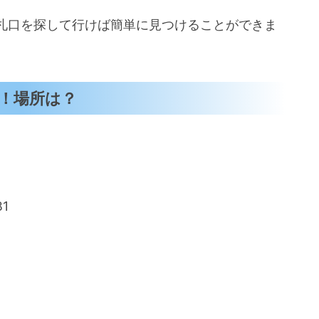
札口を探して行けば簡単に見つけることができま
！場所は？
1