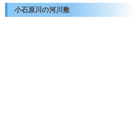
小石原川の河川敷