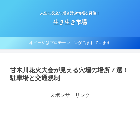
人生に役立つ活き活き情報を発信！
生き生き市場
本ページはプロモーションが含まれています
甘木川花火大会が見える穴場の場所７選！
駐車場と交通規制
スポンサーリンク