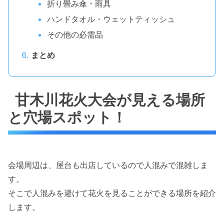
折り畳み傘・雨具
ハンドタオル・ウェットティッシュ
その他の必需品
まとめ
甘木川花火大会が見える場所
と穴場スポット！
会場周辺は、屋台も出店しているので人混みで混雑しま
す。
そこで人混みを避けて花火を見ることができる場所を紹介
します。