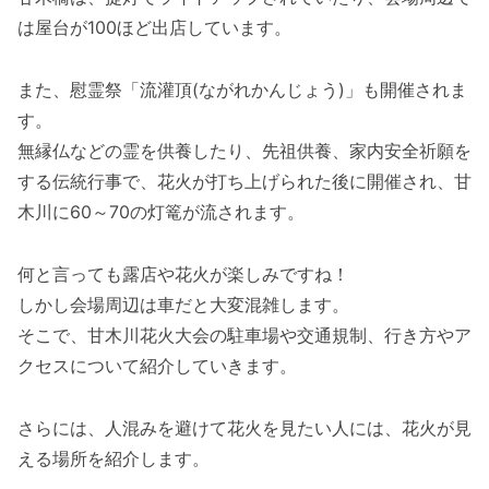
は屋台が100ほど出店しています。
また、慰霊祭「流灌頂(ながれかんじょう)」も開催されま
す。
無縁仏などの霊を供養したり、先祖供養、家内安全祈願を
する伝統行事で、花火が打ち上げられた後に開催され、甘
木川に60～70の灯篭が流されます。
何と言っても露店や花火が楽しみですね！
しかし会場周辺は車だと大変混雑します。
そこで、甘木川花火大会の駐車場や交通規制、行き方やア
クセスについて紹介していきます。
さらには、人混みを避けて花火を見たい人には、花火が見
える場所を紹介します。