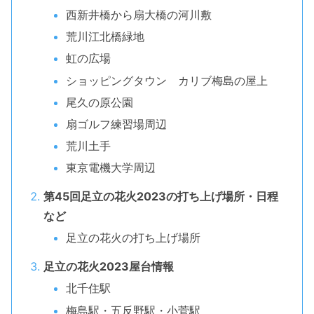
西新井橋から扇大橋の河川敷
荒川江北橋緑地
虹の広場
ショッピングタウン カリブ梅島の屋上
尾久の原公園
扇ゴルフ練習場周辺
荒川土手
東京電機大学周辺
第45回足立の花火2023の打ち上げ場所・日程
など
足立の花火の打ち上げ場所
足立の花火2023屋台情報
北千住駅
梅島駅・五反野駅・小菅駅