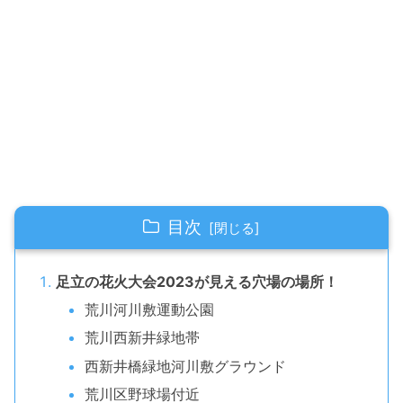
目次
足立の花火大会2023が見える穴場の場所！
荒川河川敷運動公園
荒川西新井緑地帯
西新井橋緑地河川敷グラウンド
荒川区野球場付近