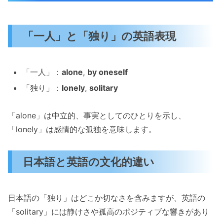
「一人」と「独り」の英語表現
「一人」：
alone
,
by oneself
「独り」：
lonely
,
solitary
「alone」は中立的、事実としてのひとりを示し、
「lonely」は感情的な孤独を意味します。
日本語と英語の文化的違い
日本語の「独り」はどこか切なさを含みますが、英語の
「solitary」には静けさや孤高のポジティブな響きがあり