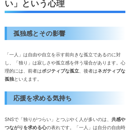
い」という心理
孤独感とその影響
「一人」は自由や自立を示す前向きな孤立であるのに対
し、「独り」は寂しさや孤立感を伴う場合があります。心
理的には、前者は
ポジティブな孤立
、後者は
ネガティブな
孤独
といえます。
応援を求める気持ち
SNSで「独りがつらい」とつぶやく人が多いのは、
共感や
つながりを求める心
の表れです。「一人」は自分の自由時