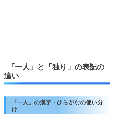
「一人」と「独り」の表記の
違い
「一人」の漢字・ひらがなの使い分
け