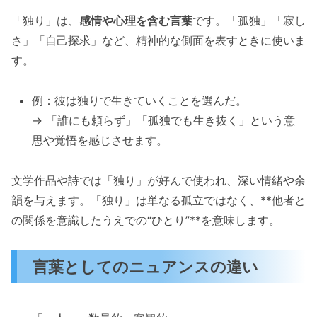
「独り」は、
感情や心理を含む言葉
です。「孤独」「寂し
さ」「自己探求」など、精神的な側面を表すときに使いま
す。
例：彼は独りで生きていくことを選んだ。
→ 「誰にも頼らず」「孤独でも生き抜く」という意
思や覚悟を感じさせます。
文学作品や詩では「独り」が好んで使われ、深い情緒や余
韻を与えます。「独り」は単なる孤立ではなく、**他者と
の関係を意識したうえでの“ひとり”**を意味します。
言葉としてのニュアンスの違い