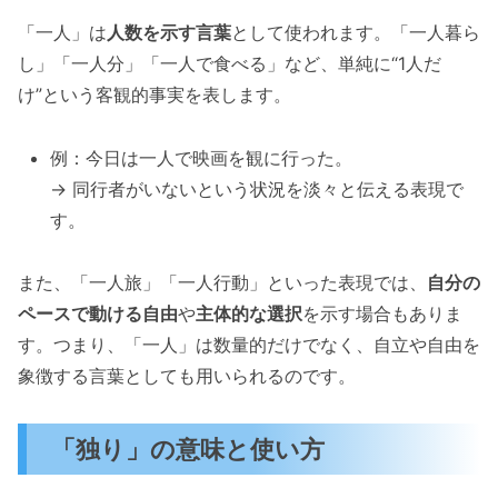
「一人」は
人数を示す言葉
として使われます。「一人暮ら
し」「一人分」「一人で食べる」など、単純に“1人だ
け”という客観的事実を表します。
例：今日は一人で映画を観に行った。
→ 同行者がいないという状況を淡々と伝える表現で
す。
また、「一人旅」「一人行動」といった表現では、
自分の
ペースで動ける自由
や
主体的な選択
を示す場合もありま
す。つまり、「一人」は数量的だけでなく、自立や自由を
象徴する言葉としても用いられるのです。
「独り」の意味と使い方