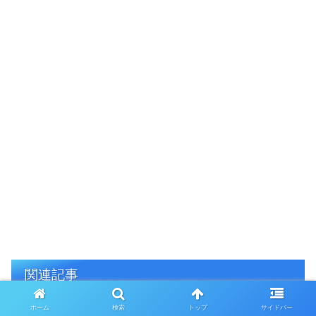
関連記事
ホーム
検索
トップ
サイドバー
パティシエとシェフの違い｜専門
雑学