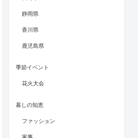
静岡県
香川県
鹿児島県
季節イベント
花火大会
暮しの知恵
ファッション
家事