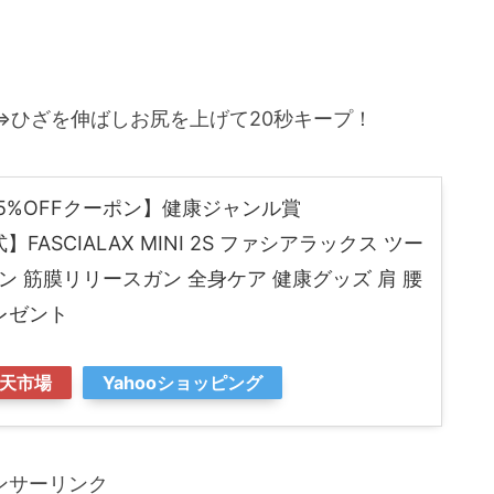
⇒ひざを伸ばしお尻を上げて20秒キープ！
5%OFFクーポン】健康ジャンル賞
式】FASCIALAX MINI 2S ファシアラックス ツー
ン 筋膜リリースガン 全身ケア 健康グッズ 肩 腰
プレゼント
天市場
Yahooショッピング
ンサーリンク