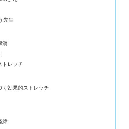
ょう先生
解消
割
ストレッチ
づく効果的ストレッチ
経緯