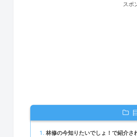
スポ
林修の今知りたいでしょ！で紹介さ