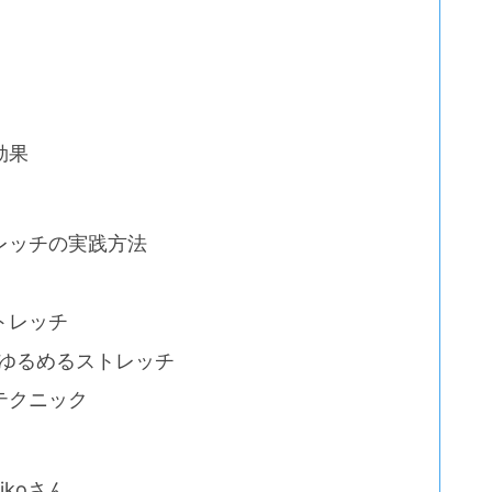
効果
レッチの実践方法
トレッチ
ゆるめるストレッチ
テクニック
rikoさん