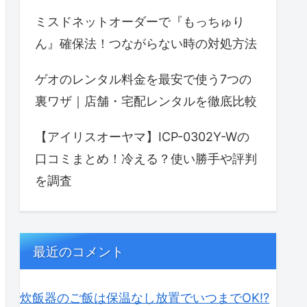
ミスドネットオーダーで『もっちゅり
ん』確保法！つながらない時の対処方法
ゲオのレンタル料金を最安で使う7つの
裏ワザ｜店舗・宅配レンタルを徹底比較
【アイリスオーヤマ】ICP-0302Y-Wの
口コミまとめ！冷える？使い勝手や評判
を調査
最近のコメント
炊飯器のご飯は保温なし放置でいつまでOK⁉