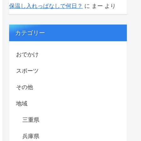
保温し入れっぱなしで何日？
に
まー
より
カテゴリー
おでかけ
スポーツ
その他
地域
三重県
兵庫県