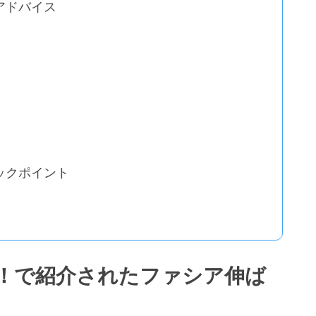
アドバイス
ックポイント
！で紹介されたファシア伸ば