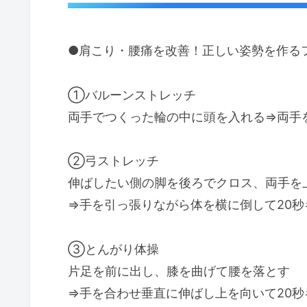
●肩こり・腰痛を改善！正しい姿勢を作る
①バルーンストレッチ
両手でつくった輪の中に頭を入れる⇒両手
②弓ストレッチ
伸ばしたい側の脚を後ろでクロス、両手を
⇒手を引っ張りながら体を横に倒して20秒
③とんがり体操
片足を前に出し、膝を曲げて腰を落とす
⇒手を合わせ垂直に伸ばし上を向いて20秒