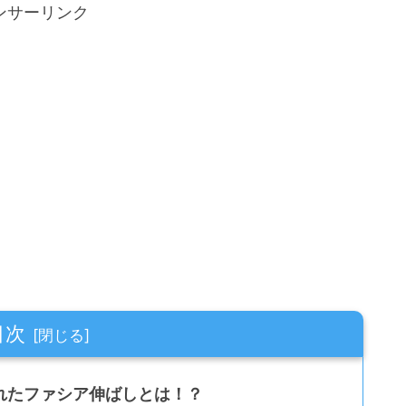
ンサーリンク
目次
れたファシア伸ばしとは！？