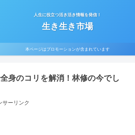
人生に役立つ活き活き情報を発信！
生き生き市場
本ページはプロモーションが含まれています
全身のコリを解消！林修の今でし
ンサーリンク