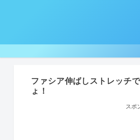
ファシア伸ばしストレッチで
ょ！
スポ