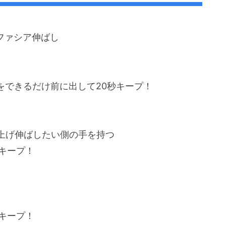
ファシア伸ばし
をできるだけ前に出して20秒キープ！
上げ伸ばしたい側の手を持つ
キープ！
キープ！