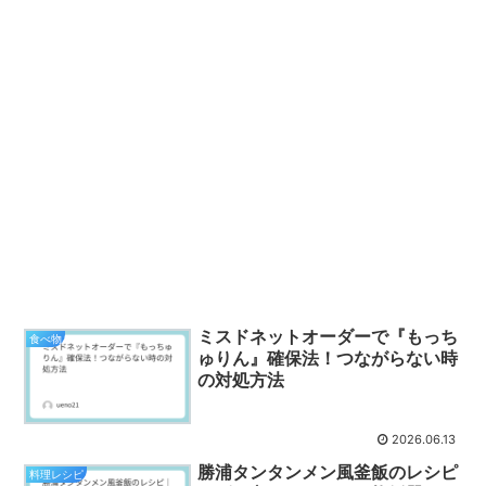
ミスドネットオーダーで『もっち
食べ物
ゅりん』確保法！つながらない時
の対処方法
2026.06.13
勝浦タンタンメン風釜飯のレシピ
料理レシピ