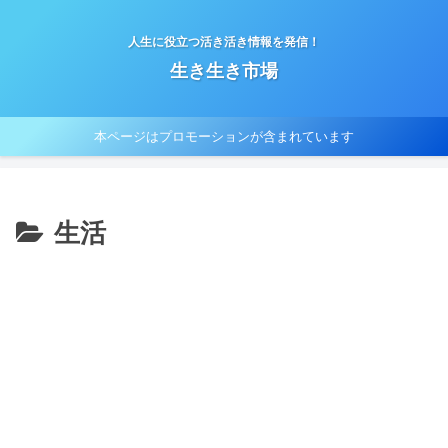
人生に役立つ活き活き情報を発信！
生き生き市場
本ページはプロモーションが含まれています
生活