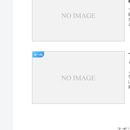
食べ物
スポ