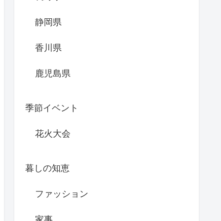
静岡県
香川県
鹿児島県
季節イベント
花火大会
暮しの知恵
ファッション
家事