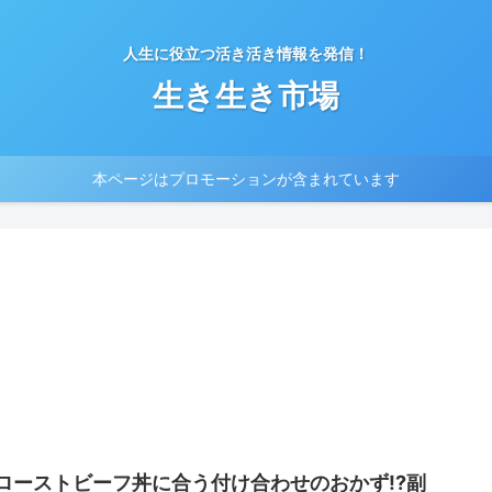
人生に役立つ活き活き情報を発信！
生き生き市場
本ページはプロモーションが含まれています
ローストビーフ丼に合う付け合わせのおかず!?副