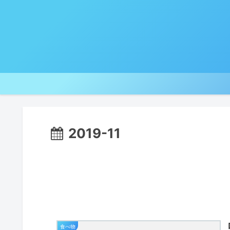
2019-11
食べ物