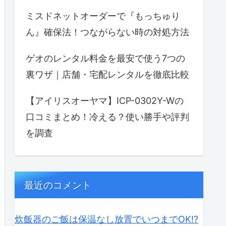
ミスドネットオーダーで『もっちゅり
ん』確保法！つながらない時の対処方法
ゲオのレンタル料金を最安で使う7つの
裏ワザ｜店舗・宅配レンタルを徹底比較
【アイリスオーヤマ】ICP-0302Y-Wの
口コミまとめ！冷える？使い勝手や評判
を調査
最近のコメント
炊飯器のご飯は保温なし放置でいつまでOK⁉