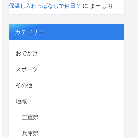
保温し入れっぱなしで何日？
に
まー
より
カテゴリー
おでかけ
スポーツ
その他
地域
三重県
兵庫県