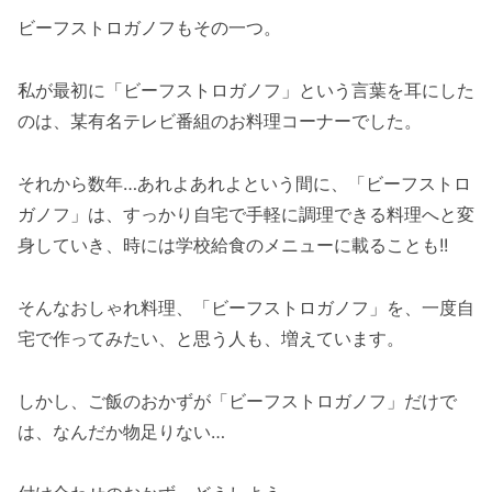
ビーフストロガノフもその一つ。
私が最初に「ビーフストロガノフ」という言葉を耳にした
のは、某有名テレビ番組のお料理コーナーでした。
それから数年…あれよあれよという間に、「ビーフストロ
ガノフ」は、すっかり自宅で手軽に調理できる料理へと変
身していき、時には学校給食のメニューに載ることも!!
そんなおしゃれ料理、「ビーフストロガノフ」を、一度自
宅で作ってみたい、と思う人も、増えています。
しかし、ご飯のおかずが「ビーフストロガノフ」だけで
は、なんだか物足りない…