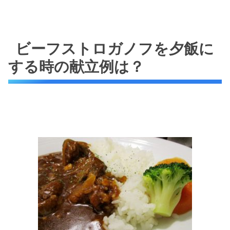
ビーフストロガノフを夕飯に
する時の献立例は？