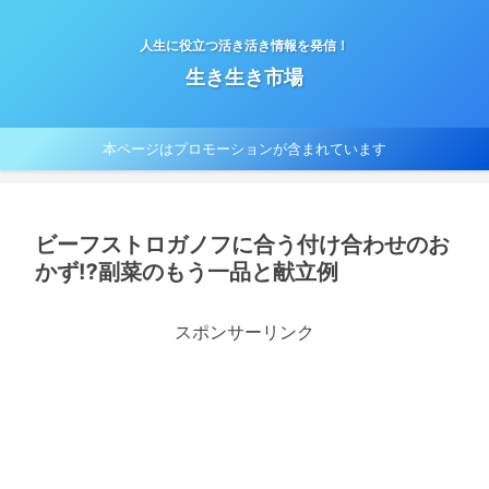
人生に役立つ活き活き情報を発信！
生き生き市場
本ページはプロモーションが含まれています
ビーフストロガノフに合う付け合わせのお
かず⁉副菜のもう一品と献立例
スポンサーリンク