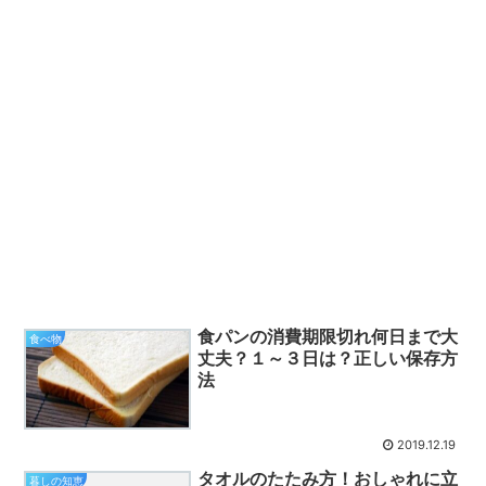
食パンの消費期限切れ何日まで大
食べ物
丈夫？１～３日は？正しい保存方
法
2019.12.19
タオルのたたみ方！おしゃれに立
暮しの知恵