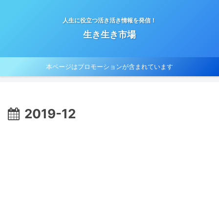
人生に役立つ活き活き情報を発信！
生き生き市場
本ページはプロモーションが含まれています
2019-12